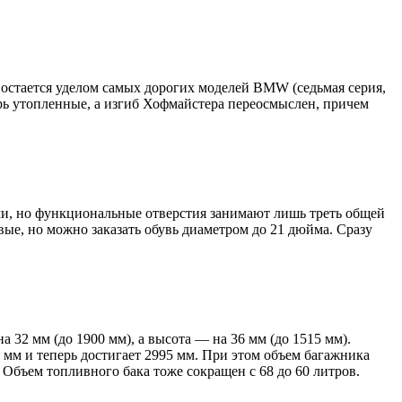
остается уделом самых дорогих моделей BMW (седьмая серия,
рь утопленные, а изгиб Хофмайстера переосмыслен, причем
ми, но функциональные отверстия занимают лишь треть общей
ые, но можно заказать обувь диаметром до 21 дюйма. Сразу
 32 мм (до 1900 мм), а высота — на 36 мм (до 1515 мм).
 мм и теперь достигает 2995 мм. При этом объем багажника
. Объем топливного бака тоже сокращен с 68 до 60 литров.