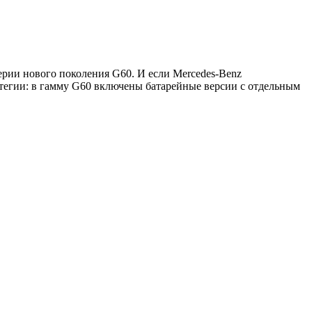
ерии нового поколения G60. И если Mercedes-Benz
тегии: в гамму G60 включены батарейные версии с отдельным