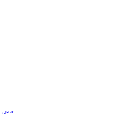
т драйв