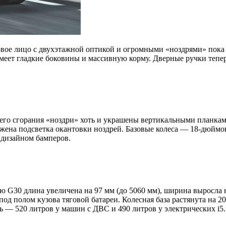
вое лицо с двухэтажной оптикой и огромными «ноздрями» пока 
имеет гладкие боковины и массивную корму. Дверные ручки тепе
него сгорания «ноздри» хоть и украшены вертикальными планка
жена подсветка окантовки ноздрей. Базовые колеса — 18-дюймов
 дизайном бамперов.
 G30 длина увеличена на 97 мм (до 5060 мм), ширина выросла на
д полом кузова тяговой батареи. Колесная база растянута на 20
рь — 520 литров у машин с ДВС и 490 литров у электрических i5