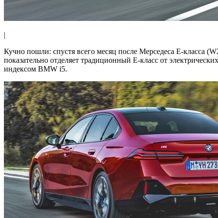
|
Кучно пошли: спустя всего месяц после Мерседеса E-класса (
показательно отделяет традиционный E-класс от электрическ
индексом BMW i5.