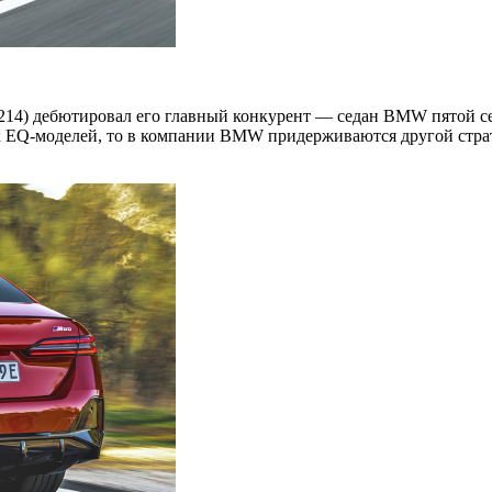
W214) дебютировал его главный конкурент — седан BMW пятой с
их EQ-моделей, то в компании BMW придерживаются другой стра