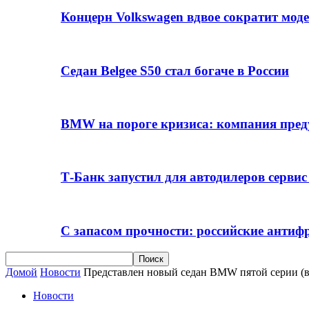
Концерн Volkswagen вдвое сократит мод
Седан Belgee S50 стал богаче в России
BMW на пороге кризиса: компания пре
Т-Банк запустил для автодилеров серви
С запасом прочности: российские анти
Домой
Новости
Представлен новый седан BMW пятой серии (
Новости