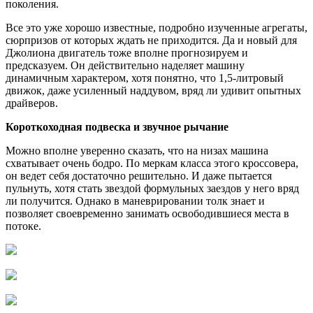
поколения.
Все это уже хорошо известные, подробно изученные агрегаты,
сюрпризов от которых ждать не приходится. Да и новый для
Джолиона двигатель тоже вполне прогнозируем и
предсказуем. Он действительно наделяет машину
динамичным характером, хотя понятно, что 1,5-литровый
движок, даже усиленный наддувом, вряд ли удивит опытных
драйверов.
Короткоходная подвеска и звучное рычание
Можно вполне уверенно сказать, что на низах машина
схватывает очень бодро. По меркам класса этого кроссовера,
он ведет себя достаточно решительно. И даже пытается
пульнуть, хотя стать звездой формульных заездов у него вряд
ли получится. Однако в маневрировании толк знает и
позволяет своевременно занимать освободившиеся места в
потоке.