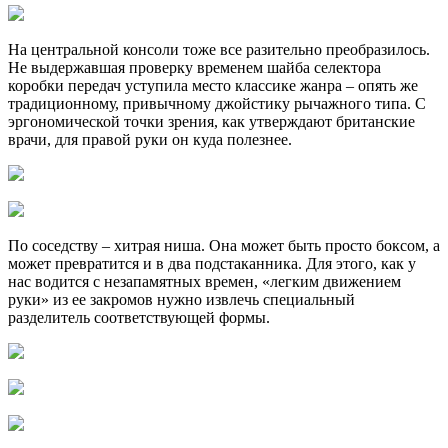
На центральной консоли тоже все разительно преобразилось.
Не выдержавшая проверку временем шайба селектора
коробки передач уступила место классике жанра – опять же
традиционному, привычному джойстику рычажного типа. С
эргономической точки зрения, как утверждают британские
врачи, для правой руки он куда полезнее.
По соседству – хитрая ниша. Она может быть просто боксом, а
может превратится и в два подстаканника. Для этого, как у
нас водится с незапамятных времен, «легким движением
руки» из ее закромов нужно извлечь специальный
разделитель соответствующей формы.