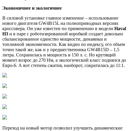
Экономичнее и экологичнее
В силовой установке главное изменение – использование
нового двигателя GW4B15L на полноприводных версиях
кроссовера. Он уже известен по применению в модели
Haval
H3
и в паре с роботизированной коробкой создает довольно
сбалансированное единство мощности, динамики и
топливной экономичности. Как видно по индексу, его объем
точно такой же, как и у предшественника GW4B15D – 1,5
литра. Сохранилась и мощность в 150 л. с. Но крутящий
момент возрос до 270 Нм, а экологический класс поднялся до
Евро-6. А вот степень сжатия, наоборот, сократилась до 11:1.
Переход на новый мотор позволил улучшить динамические