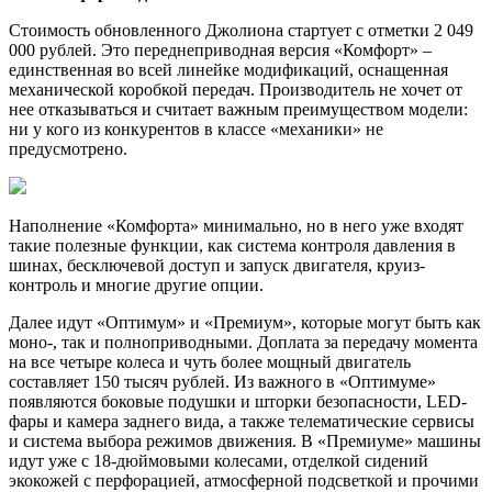
Стоимость обновленного Джолиона стартует с отметки 2 049
000 рублей. Это переднеприводная версия «Комфорт» –
единственная во всей линейке модификаций, оснащенная
механической коробкой передач. Производитель не хочет от
нее отказываться и считает важным преимуществом модели:
ни у кого из конкурентов в классе «механики» не
предусмотрено.
Наполнение «Комфорта» минимально, но в него уже входят
такие полезные функции, как система контроля давления в
шинах, бесключевой доступ и запуск двигателя, круиз-
контроль и многие другие опции.
Далее идут «Оптимум» и «Премиум», которые могут быть как
моно-, так и полноприводными. Доплата за передачу момента
на все четыре колеса и чуть более мощный двигатель
составляет 150 тысяч рублей. Из важного в «Оптимуме»
появляются боковые подушки и шторки безопасности, LED-
фары и камера заднего вида, а также телематические сервисы
и система выбора режимов движения. В «Премиуме» машины
идут уже с 18-дюймовыми колесами, отделкой сидений
экокожей с перфорацией, атмосферной подсветкой и прочими