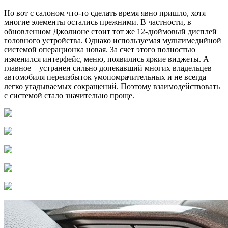
Но вот с салоном что-то сделать время явно пришло, хотя
многие элементы остались прежними. В частности, в
обновленном Джолионе стоит тот же 12-дюймовый дисплей
головного устройства. Однако используемая мультимедийной
системой операционка новая. За счет этого полностью
изменился интерфейс, меню, появились яркие виджеты. А
главное – устранен сильно допекавший многих владельцев
автомобиля переизбыток умопомрачительных и не всегда
легко угадываемых сокращений. Поэтому взаимодействовать
с системой стало значительно проще.