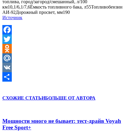
топлива, город/загород/смешанный, л/100
км10,1/6,1/7,6Ёмкость топливного бака, л55Топливобензин
АИ-92Дорожный просвет, мм190
Источник
Facebook
Twitter
Odnoklassniki
Mail.Ru
VK
Отправить
СХОЖИЕ СТАТЬИ
БОЛЬШЕ ОТ АВТОРА
Мощности много не бывает: тест-драйв Voyah
Free Sport+