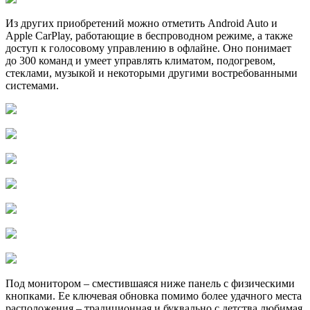
Из других приобретений можно отметить Android Auto и
Apple CarPlay, работающие в беспроводном режиме, а также
доступ к голосовому управлению в офлайне. Оно понимает
до 300 команд и умеет управлять климатом, подогревом,
стеклами, музыкой и некоторыми другими востребованными
системами.
Под монитором – сместившаяся ниже панель с физическими
кнопками. Ее ключевая обновка помимо более удачного места
расположения – традиционная и буквально с детства любимая