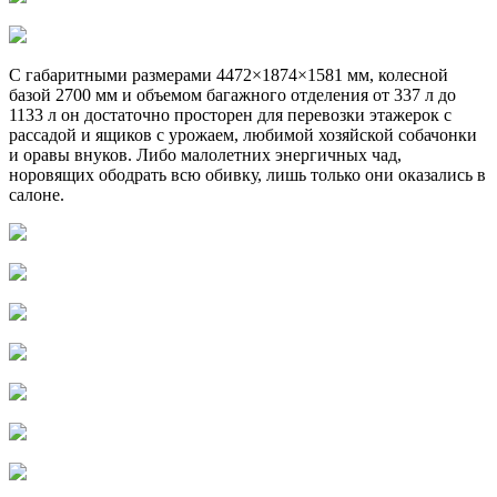
С габаритными размерами 4472×1874×1581 мм, колесной
базой 2700 мм и объемом багажного отделения от 337 л до
1133 л он достаточно просторен для перевозки этажерок с
рассадой и ящиков с урожаем, любимой хозяйской собачонки
и оравы внуков. Либо малолетних энергичных чад,
норовящих ободрать всю обивку, лишь только они оказались в
салоне.