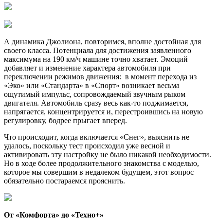
А динамика Джолиона, повторимся, вполне достойная для
своего класса. Потенциала для достижения заявленного
максимума на 190 км/ч машине точно хватает. Эмоций
добавляет и изменение характера автомобиля при
переключении режимов движения: в момент перехода из
«Эко» или «Стандарта» в «Спорт» возникает весьма
ощутимый импульс, сопровождаемый звучным рыком
двигателя. Автомобиль сразу весь как-то поджимается,
напрягается, концентрируется и, перестроившись на новую
регулировку, бодрее прыгает вперед.
Что происходит, когда включается «Снег», выяснить не
удалось, поскольку тест происходил уже весной и
активировать эту настройку не было никакой необходимости.
Но в ходе более продолжительного знакомства с моделью,
которое мы совершим в недалеком будущем, этот вопрос
обязательно постараемся прояснить.
От «Комфорта» до «Техно+»