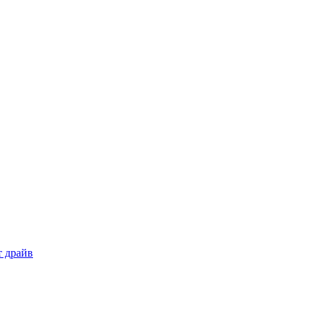
т драйв