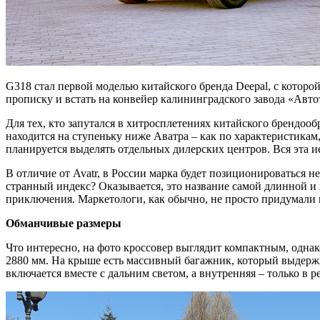
G318 стал первой моделью китайского бренда Deepal, с которо
прописку и встать на конвейер калининградского завода «Авт
Для тех, кто запутался в хитросплетениях китайского брендоо
находится на ступеньку ниже Аватра – как по характеристикам,
планируется выделять отдельных дилерских центров. Вся эта и
В отличие от Avatr, в России марка будет позиционироваться не
странный индекс? Оказывается, это название самой длинной и 
приключения. Маркетологи, как обычно, не просто придумали
Обманчивые размеры
Что интересно, на фото кроссовер выглядит компактным, однак
2880 мм. На крыше есть массивный багажник, который выдержи
включается вместе с дальним светом, а внутренняя – только в 