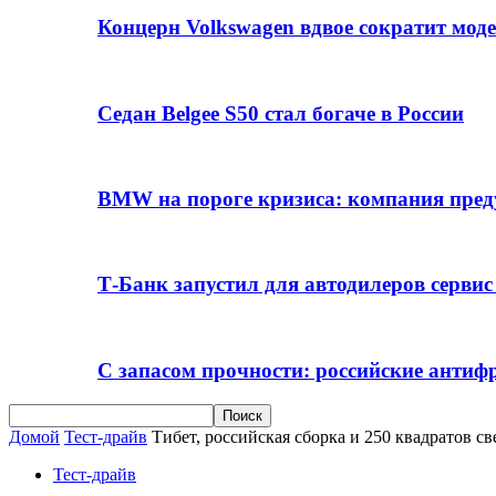
Концерн Volkswagen вдвое сократит мод
Седан Belgee S50 стал богаче в России
BMW на пороге кризиса: компания пре
Т-Банк запустил для автодилеров серви
С запасом прочности: российские анти
Домой
Тест-драйв
Тибет, российская сборка и 250 квадратов св
Тест-драйв