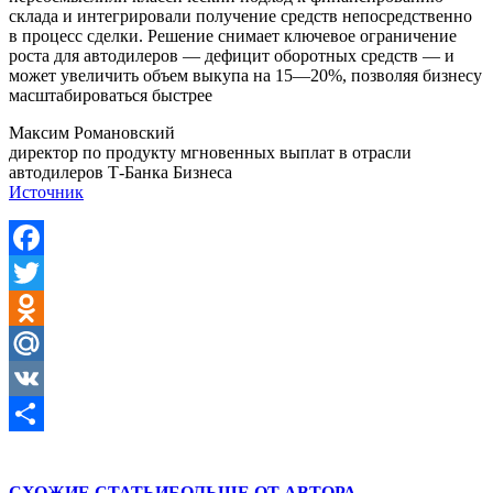
склада и интегрировали получение средств непосредственно
в процесс сделки. Решение снимает ключевое ограничение
роста для автодилеров — дефицит оборотных средств — и
может увеличить объем выкупа на 15—20%, позволяя бизнесу
масштабироваться быстрее
Максим Романовский
директор по продукту мгновенных выплат в отрасли
автодилеров Т-Банка Бизнеса
Источник
Facebook
Twitter
Odnoklassniki
Mail.Ru
VK
Отправить
СХОЖИЕ СТАТЬИ
БОЛЬШЕ ОТ АВТОРА