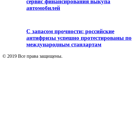
сервис финансирования выкупа
автомобилей
С запасом прочности: российские
антифризы успешно протестированы по
международным стандартам
© 2019 Все права защищены.