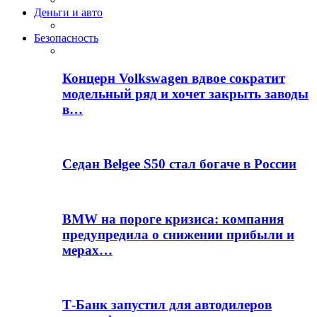
Деньги и авто
Безопасность
Концерн Volkswagen вдвое сократит
модельный ряд и хочет закрыть заводы
в…
Седан Belgee S50 стал богаче в России
BMW на пороге кризиса: компания
предупредила о снижении прибыли и
мерах…
Т-Банк запустил для автодилеров