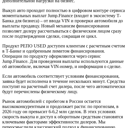
дополнительной нагрузки на бизнес.
Выкуп авто проходит полностью в цифровом контуре сервиса
моментальных выплат Jump.Finance (входит в экосистему Т-
Банка для бизнеса) – от ввода VIN и проверки автомобиля до
выплаты продавцу. Новый механизм финансирования
позволяет дилеру рассчитываться с физическим лицом сразу
после подтверждения сделки, сокращая ее цикл.
Продукт РЕПО USED доступен клиентам с расчетным счетом
в Т-Банке и одобренным лимитом финансирования.
Операции по продукту оформляются через сервис
Jump.Finance. Для проведения выплаты используются данные
об автомобиле, включая VIN-номер, и информация о сделке.
Если автомобиль соответствует условиям финансирования,
заявка будет исполнена в течение нескольких минут. Средства
поступят на расчетный счет дилера, после чего автоматически
будут перечислены физическому лицу.
Рынок автомобилей с пробегом в России остается
высококонкурентным и продолжает расти: по прогнозам, в
2026 году он превысит 6-6,2 млн сделок. В этих условиях
скорость выкупа и доступ к оборотным средствам становятся
ключевыми факторами эффективности дилеров. Мы
переосмыслили классический подход к финансированию