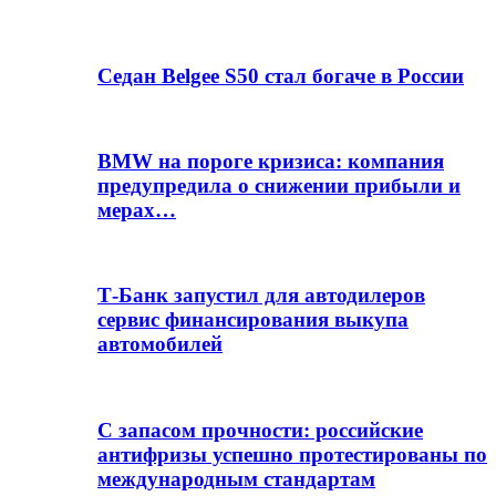
Седан Belgee S50 стал богаче в России
BMW на пороге кризиса: компания
предупредила о снижении прибыли и
мерах…
Т-Банк запустил для автодилеров
сервис финансирования выкупа
автомобилей
С запасом прочности: российские
антифризы успешно протестированы по
международным стандартам