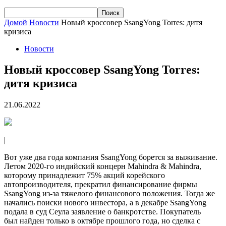
Домой
Новости
Новый кроссовер SsangYong Torres: дитя
кризиса
Новости
Новый кроссовер SsangYong Torres:
дитя кризиса
21.06.2022
|
Вот уже два года компания SsangYong борется за выживание.
Летом 2020-го индийский концерн Mahindra & Mahindra,
которому принадлежит 75% акций корейского
автопроизводителя, прекратил финансирование фирмы
SsangYong из-за тяжелого финансового положения. Тогда же
начались поиски нового инвестора, а в декабре SsangYong
подала в суд Сеула заявление о банкротстве. Покупатель
был найден только в октябре прошлого года, но сделка с