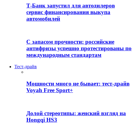
Т-Банк запустил для автодилеров
сервис финансирования выкупа
автомобилей
С запасом прочности: российские
антифризы успешно протестированы по
международным стандартам
Тест-драйв
Мощности много не бывает: тест-драйв
Voyah Free Sport+
Долой стереотипы: женский взгляд на
Hongqi HS3