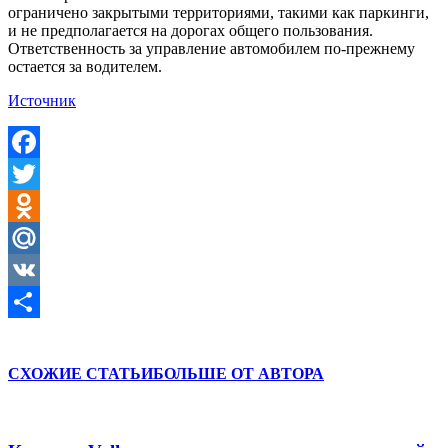
ограничено закрытыми территориями, такими как паркинги,
и не предполагается на дорогах общего пользования.
Ответственность за управление автомобилем по-прежнему
остается за водителем.
Источник
Facebook
Twitter
Odnoklassniki
Mail.Ru
VK
Отправить
СХОЖИЕ СТАТЬИ
БОЛЬШЕ ОТ АВТОРА