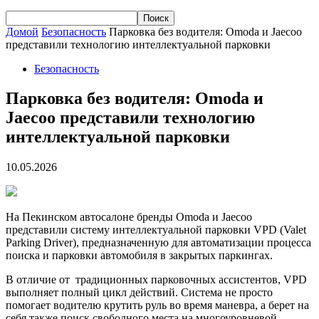
Домой
Безопасность
Парковка без водителя: Omoda и Jaecoo
представили технологию интеллектуальной парковки
Безопасность
Парковка без водителя: Omoda и
Jaecoo представили технологию
интеллектуальной парковки
10.05.2026
На Пекинском автосалоне бренды Omoda и Jaecoo
представили систему интеллектуальной парковки VPD (Valet
Parking Driver), предназначенную для автоматизации процесса
поиска и парковки автомобиля в закрытых паркингах.
В отличие от традиционных
парковочных ассистентов, VPD
выполняет полный цикл действий. Система не просто
помогает водителю крутить руль во время маневра, а берет на
себя также поиск свободного места на многоуровневой