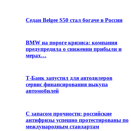
Седан Belgee S50 стал богаче в России
BMW на пороге кризиса: компания
предупредила о снижении прибыли и
мерах…
Т-Банк запустил для автодилеров
сервис финансирования выкупа
автомобилей
С запасом прочности: российские
антифризы успешно протестированы по
международным стандартам