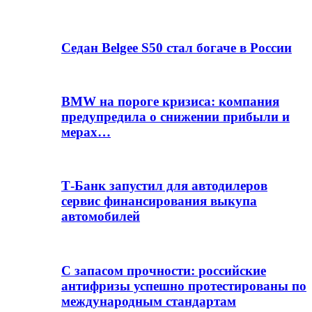
Седан Belgee S50 стал богаче в России
BMW на пороге кризиса: компания
предупредила о снижении прибыли и
мерах…
Т-Банк запустил для автодилеров
сервис финансирования выкупа
автомобилей
С запасом прочности: российские
антифризы успешно протестированы по
международным стандартам