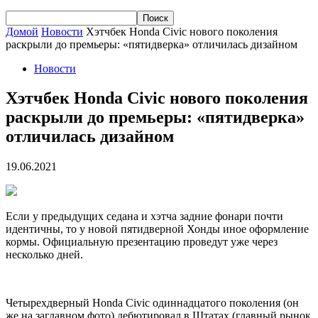
Домой
Новости
Хэтчбек Honda Civic нового поколения
раскрыли до премьеры: «пятидверка» отличилась дизайном
Новости
Хэтчбек Honda Civic нового поколения
раскрыли до премьеры: «пятидверка»
отличилась дизайном
19.06.2021
Если у предыдущих седана и хэтча задние фонари почти
идентичны, то у новой пятидверной Хонды иное оформление
кормы. Официальную презентацию проведут уже через
несколько дней.
Четырехдверный Honda Civic одиннадцатого поколения (он
же на заглавном фото) дебютировал в Штатах (главный рынок