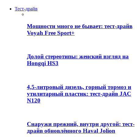
Тест-драйв
Мощности много не бывает: тест-драйв
Voyah Free Sport+
Долой стереотипы: женский взгляд на
Hongqi HS3
4,5-литровый дизель, горный тормоз и
утилитарный пластик: тест-драйв JAC
N120
Снаружи прежний, внутри другой: тест-
драйв обновлённого Haval Jolion