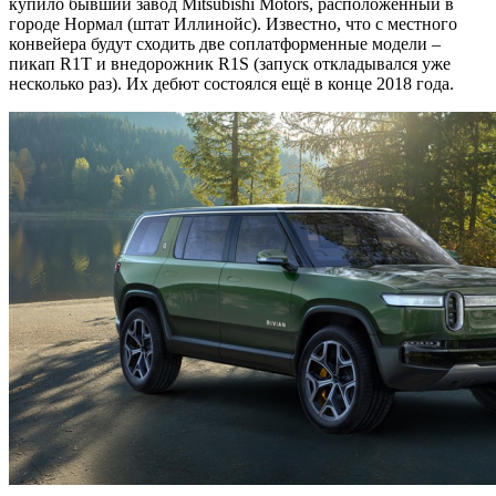
купило бывший завод Mitsubishi Motors, расположенный в
городе Нормал (штат Иллинойс). Известно, что с местного
конвейера будут сходить две соплатформенные модели –
пикап R1T и внедорожник R1S (запуск откладывался уже
несколько раз). Их дебют состоялся ещё в конце 2018 года.