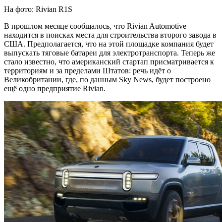
На фото: Rivian R1S
В прошлом месяце сообщалось, что Rivian Automotive
находится в поисках места для строительства второго завода в
США. Предполагается, что на этой площадке компания будет
выпускать тяговые батареи для электротранспорта. Теперь же
стало известно, что американский стартап присматривается к
территориям и за пределами Штатов: речь идёт о
Великобритании, где, по данным Sky News, будет построено
ещё одно предприятие Rivian.