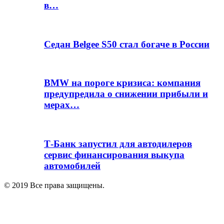
в…
Седан Belgee S50 стал богаче в России
BMW на пороге кризиса: компания
предупредила о снижении прибыли и
мерах…
Т-Банк запустил для автодилеров
сервис финансирования выкупа
автомобилей
© 2019 Все права защищены.