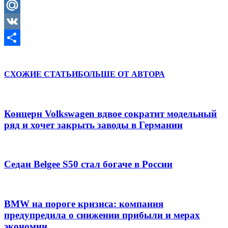
Odnoklassniki
Mail.Ru
VK
Отправить
СХОЖИЕ СТАТЬИ
БОЛЬШЕ ОТ АВТОРА
Концерн Volkswagen вдвое сократит модельный
ряд и хочет закрыть заводы в Германии
Седан Belgee S50 стал богаче в России
BMW на пороге кризиса: компания
предупредила о снижении прибыли и мерах
экономии