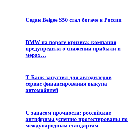
Седан Belgee S50 стал богаче в России
BMW на пороге кризиса: компания
предупредила о снижении прибыли и
мерах…
Т-Банк запустил для автодилеров
сервис финансирования выкупа
автомобилей
С запасом прочности: российские
антифризы успешно протестированы по
международным стандартам