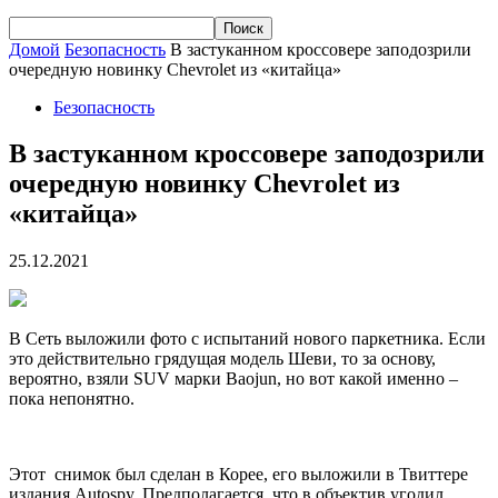
Домой
Безопасность
В застуканном кроссовере заподозрили
очередную новинку Chevrolet из «китайца»
Безопасность
В застуканном кроссовере заподозрили
очередную новинку Chevrolet из
«китайца»
25.12.2021
В Сеть выложили фото с испытаний нового паркетника. Если
это действительно грядущая модель Шеви, то за основу,
вероятно, взяли SUV марки Baojun, но вот какой именно –
пока непонятно.
Этот снимок был сделан в Корее, его выложили в Твиттере
издания Autospy. Предполагается, что в объектив угодил