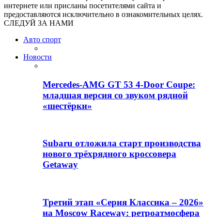
интернете или присланы посетителями сайта и
предоставляются исключительно в ознакомительных целях.
СЛЕДУЙ ЗА НАМИ
Авто спорт
Новости
Mercedes-AMG GT 53 4-Door Coupe:
младшая версия со звуком рядной
«шестёрки»
Subaru отложила старт производства
нового трёхрядного кроссовера
Getaway
Третий этап «Серия Классика – 2026»
на Moscow Raceway: ретроатмосфера