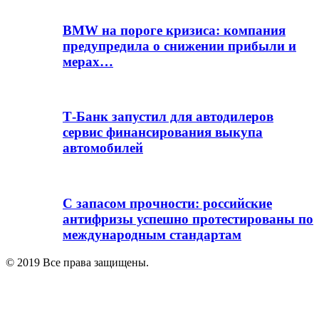
BMW на пороге кризиса: компания
предупредила о снижении прибыли и
мерах…
Т-Банк запустил для автодилеров
сервис финансирования выкупа
автомобилей
С запасом прочности: российские
антифризы успешно протестированы по
международным стандартам
© 2019 Все права защищены.