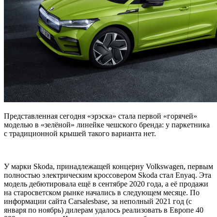
Представленная сегодня «эрэска» стала первой «горячей»
моделью в «зелёной» линейке чешского бренда: у паркетника
с традиционной крышей такого варианта нет.
У марки Skoda, принадлежащей концерну Volkswagen, первым
полностью электрическим
кроссовером Skoda стал Enyaq. Эта
модель дебютировала ещё в сентябре 2020 года, а её продажи
на старосветском рынке начались в следующем месяце. По
информации сайта Carsalesbase, за неполный 2021 год (с
января по ноябрь) дилерам удалось реализовать в Европе 40