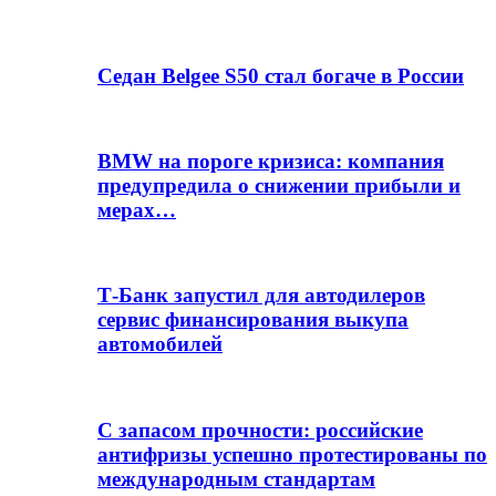
Седан Belgee S50 стал богаче в России
BMW на пороге кризиса: компания
предупредила о снижении прибыли и
мерах…
Т-Банк запустил для автодилеров
сервис финансирования выкупа
автомобилей
С запасом прочности: российские
антифризы успешно протестированы по
международным стандартам