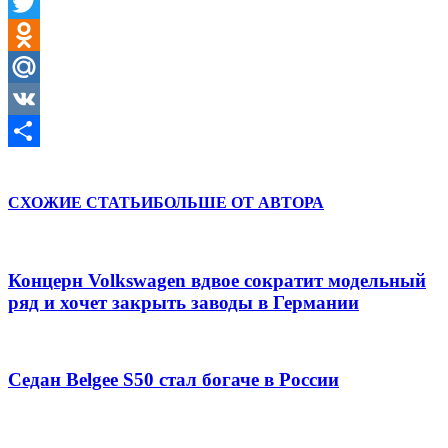
Facebook
Twitter
Odnoklassniki
Mail.Ru
VK
Отправить
СХОЖИЕ СТАТЬИ
БОЛЬШЕ ОТ АВТОРА
Концерн Volkswagen вдвое сократит модельный
ряд и хочет закрыть заводы в Германии
Седан Belgee S50 стал богаче в России