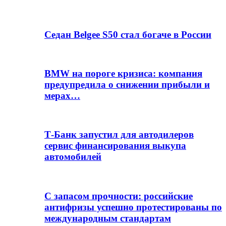
Седан Belgee S50 стал богаче в России
BMW на пороге кризиса: компания
предупредила о снижении прибыли и
мерах…
Т-Банк запустил для автодилеров
сервис финансирования выкупа
автомобилей
С запасом прочности: российские
антифризы успешно протестированы по
международным стандартам