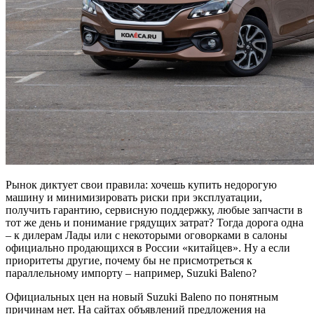
Рынок диктует свои правила: хочешь купить недорогую
машину и минимизировать риски при эксплуатации,
получить гарантию, сервисную поддержку, любые запчасти в
тот же день и понимание грядущих затрат? Тогда дорога одна
– к дилерам Лады или с некоторыми оговорками в салоны
официально продающихся в России «китайцев». Ну а если
приоритеты другие, почему бы не присмотреться к
параллельному импорту – например, Suzuki Baleno?
Официальных цен на новый Suzuki Baleno по понятным
причинам нет. На сайтах объявлений предложения на