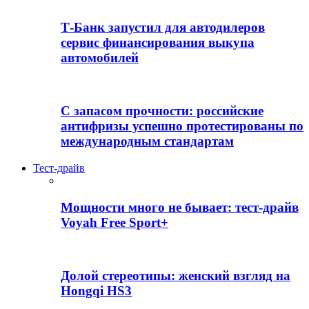
Т-Банк запустил для автодилеров
сервис финансирования выкупа
автомобилей
С запасом прочности: российские
антифризы успешно протестированы по
международным стандартам
Тест-драйв
Мощности много не бывает: тест-драйв
Voyah Free Sport+
Долой стереотипы: женский взгляд на
Hongqi HS3