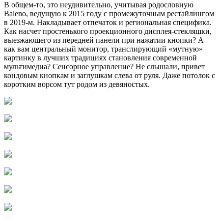
В общем-то, это неудивительно, учитывая родословную
Baleno, ведущую к 2015 году с промежуточным рестайлингом
в 2019-м. Накладывает отпечаток и региональная специфика.
Как насчет простенького проекционного дисплея-стекляшки,
выезжающего из передней панели при нажатии кнопки? А
как вам центральный монитор, транслирующий «мутную»
картинку в лучших традициях становления современной
мультимедиа? Сенсорное управление? Не слышали, привет
кондовым кнопкам и заглушкам слева от руля. Даже потолок с
коротким ворсом тут родом из девяностых.