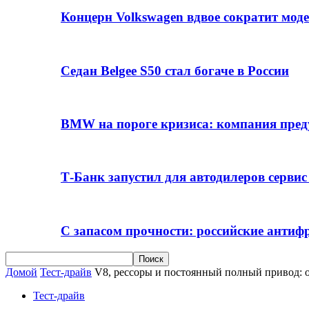
Концерн Volkswagen вдвое сократит мод
Седан Belgee S50 стал богаче в России
BMW на пороге кризиса: компания пре
Т-Банк запустил для автодилеров серви
С запасом прочности: российские анти
Домой
Тест-драйв
V8, рессоры и постоянный полный привод: о
Тест-драйв