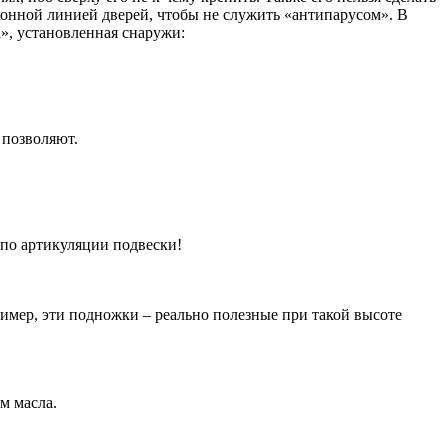
оконной линией дверей, чтобы не служить «антипарусом». В
а», установленная снаружи:
 позволяют.
в по артикуляции подвески!
имер, эти подножки – реально полезные при такой высоте
м масла.