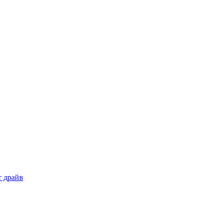
т драйв