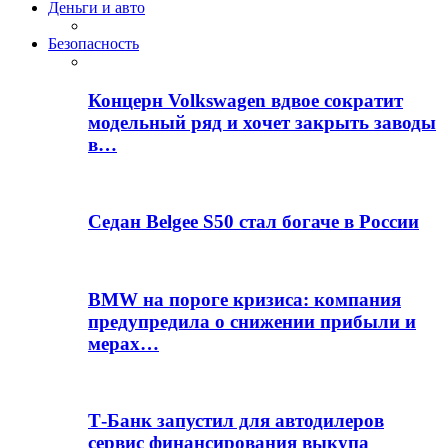
Деньги и авто
Безопасность
Концерн Volkswagen вдвое сократит
модельный ряд и хочет закрыть заводы
в…
Седан Belgee S50 стал богаче в России
BMW на пороге кризиса: компания
предупредила о снижении прибыли и
мерах…
Т-Банк запустил для автодилеров
сервис финансирования выкупа