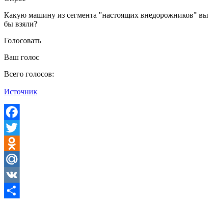
Какую машину из сегмента "настоящих внедорожников" вы
бы взяли?
Голосовать
Ваш голос
Всего голосов:
Источник
Facebook
Twitter
Odnoklassniki
Mail.Ru
VK
Отправить