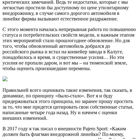
критических замечаний. Ведь те недостатки, которые с мы
легкостью простили бы доступному по цене утилитарному
внедорожнику, в случае самого дорогого автомобиля в
линейке фирмы вызывают естественное раздражение.
С этого момента началась непрерывная работа по повышению
статуса и потребительских свойств модели, и важным этапом
этих мероприятий стало прошлогоднее обновление. Но для
того, чтобы обновленный автомобиль добрался до
российского рынка и встал на конвейер завода в Калуге,
понадобилось и время, и существенные усилия… Но эти
усилия не пропали даром, и вот мы – на тюменской земле,
чтобы оценить произошедшие перемены.
Правильней всего оценивать такие изменения, так сказать, в
динамике, по принципу «было-стало». Вот я и буду
придерживаться этого принципа, но заранее прошу простить
за то, что мне придется цитировать свои собственные статьи,
написанные четыре года назад. Ну и начнем с оценки
внешних изменений.
В 2017 году я так писал о внешности Pajero Sport: «Каким
должен быть флагман внедорожной линейки? По-моему,