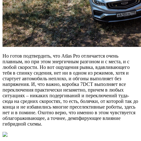
Но готов подтвердить, что Atlas Pro отличается очень
плавным, но при этом энергичным разгоном и с места, и с
любой скорости. Но вот ощущения рывка, вдавливающего
тебя в спинку сидения, нет ни в одном из режимов, хотя и
стартует автомобиль неплохо, и обгоны выполняет без
напряжения. И, что важно, коробка 7DCT выполняет все
переключения практически незаметно, причем в любых
ситуациях – никаких подергиваний и переключений туда-
сюда на средних скоростях, то есть, болячки, от которой так до
конца и не избавились многие преселективные роботы, здесь
нет и в помине. Охотно верю, что именно в этом чувствуется
облагораживающее, а точнее, демпфирующее влияние
гибридной схемы.