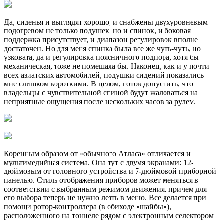
Да, сиденья и выглядят хорошо, и снабжены двухуровневым
подогревом не только подушек, но и спинок, и боковая
поддержка присутствует, и диапазон регулировок вполне
достаточен. Но для меня спинка была все же чуть-чуть, но
узковата, да и регулировка поясничного подпора, хотя бы
механическая, тоже не помешала бы. Наконец, как и у почти
всех азиатских автомобилей, подушки сидений показались
мне слишком короткими. В целом, готов допустить, что
владельцы с чувствительной спиной будут жаловаться на
неприятные ощущения после нескольких часов за рулем.
Коренным образом от «обычного Атласа» отличается и
мультимедийная система. Она тут с двумя экранами: 12-
дюймовым от головного устройства и 7-дюймовой приборной
панелью. Стиль отображения приборов может меняться в
соответствии с выбранным режимом движения, причем для
его выбора теперь не нужно лезть в меню. Все делается при
помощи ротор-контроллера (в обиходе «шайбы»),
расположенного на тоннеле рядом с электронным селектором