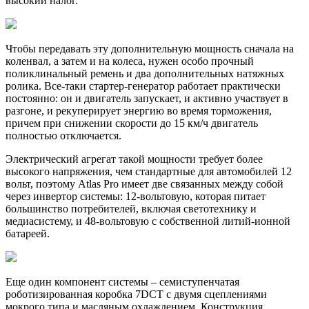
высокий налог.
Чтобы передавать эту дополнительную мощность сначала на
коленвал, а затем и на колеса, нужен особо прочный
поликлинальный ремень и два дополнительных натяжных
ролика. Все-таки стартер-генератор работает практически
постоянно: он и двигатель запускает, и активно участвует в
разгоне, и рекуперирует энергию во время торможения,
причем при снижении скорости до 15 км/ч двигатель
полностью отключается.
Электрический агрегат такой мощности требует более
высокого напряжения, чем стандартные для автомобилей 12
вольт, поэтому Atlas Pro имеет две связанных между собой
через инвертор системы: 12-вольтовую, которая питает
большинство потребителей, включая светотехнику и
медиасистему, и 48-вольтовую с собственной литий-ионной
батареей.
Еще один компонент системы – семиступенчатая
роботизированная коробка 7DCT с двумя сцеплениями
мокрого типа и масляным охлаждением. Конструкция