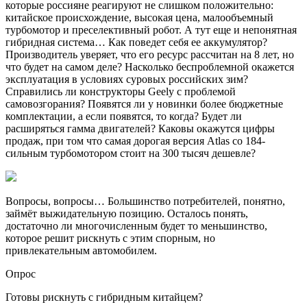
которые россияне реагируют не слишком положительно:
китайское происхождение, высокая цена, малообъемный
турбомотор и преселективный робот. А тут еще и непонятная
гибридная система… Как поведет себя ее аккумулятор?
Производитель уверяет, что его ресурс рассчитан на 8 лет, но
что будет на самом деле? Насколько беспроблемной окажется
эксплуатация в условиях суровых российских зим?
Справились ли конструкторы Geely с проблемой
самовозгорания? Появятся ли у новинки более бюджетные
комплектации, а если появятся, то когда? Будет ли
расширяться гамма двигателей? Каковы окажутся цифры
продаж, при том что самая дорогая версия Atlas со 184-
сильным турбомотором стоит на 300 тысяч дешевле?
Вопросы, вопросы… Большинство потребителей, понятно,
займёт выжидательную позицию. Осталось понять,
достаточно ли многочисленным будет то меньшинство,
которое решит рискнуть с этим спорным, но
привлекательным автомобилем.
Опрос
Готовы рискнуть с гибридным китайцем?