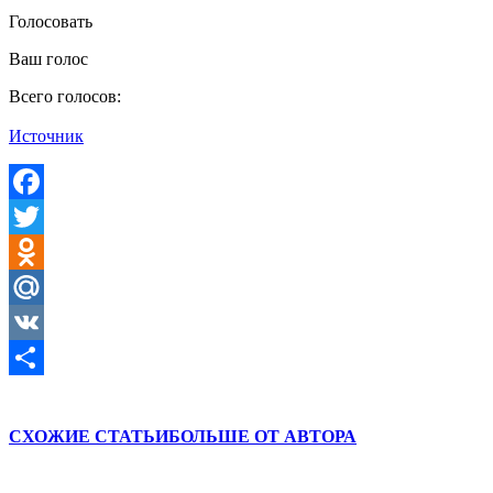
Голосовать
Ваш голос
Всего голосов:
Источник
Facebook
Twitter
Odnoklassniki
Mail.Ru
VK
Отправить
СХОЖИЕ СТАТЬИ
БОЛЬШЕ ОТ АВТОРА