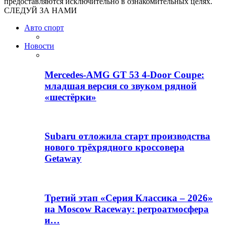
предоставляются исключительно в ознакомительных целях.
СЛЕДУЙ ЗА НАМИ
Авто спорт
Новости
Mercedes-AMG GT 53 4-Door Coupe:
младшая версия со звуком рядной
«шестёрки»
Subaru отложила старт производства
нового трёхрядного кроссовера
Getaway
Третий этап «Серия Классика – 2026»
на Moscow Raceway: ретроатмосфера
и…