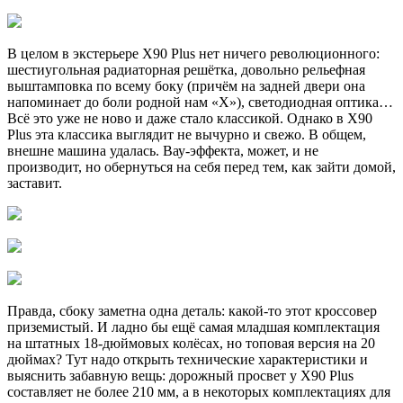
В целом в экстерьере X90 Plus нет ничего революционного:
шестиугольная радиаторная решётка, довольно рельефная
выштамповка по всему боку (причём на задней двери она
напоминает до боли родной нам «Х»), светодиодная оптика…
Всё это уже не ново и даже стало классикой. Однако в X90
Plus эта классика выглядит не вычурно и свежо. В общем,
внешне машина удалась. Вау-эффекта, может, и не
производит, но обернуться на себя перед тем, как зайти домой,
заставит.
Правда, сбоку заметна одна деталь: какой-то этот кроссовер
приземистый. И ладно бы ещё самая младшая комплектация
на штатных 18-дюймовых колёсах, но топовая версия на 20
дюймах? Тут надо открыть технические характеристики и
выяснить забавную вещь: дорожный просвет у X90 Plus
составляет не более 210 мм, а в некоторых комплектациях для