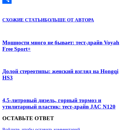
Отправить
СХОЖИЕ СТАТЬИ
БОЛЬШЕ ОТ АВТОРА
Мощности много не бывает: тест-драйв Voyah
Free Sport+
Долой стереотипы: женский взгляд на Hongqi
HS3
4,5-литровый дизель, горный тормоз и
утилитарный пластик: тест-драйв JAC N120
ОСТАВЬТЕ ОТВЕТ
Войдите, чтобы оставить комментарий