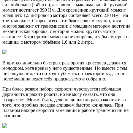
сил побольше (245 л.с.), а главное – максимальный крутящий
момент достигает 390 Нм. Для сравнения: крутящий момент
младшего 1,5-литрового мотора составляет всего 230 Нм – на
треть меньше. Скорее всего, это будет совсем скучно, хотя
многое зависит от трансмиссии: с младшим мотором доступна
механическая коробка, с которой можно крутить мотор
активнее. Хотя против момента не попрёшь, и я бы смотрел на
машины с мотором объёмом 1,6 или 2 литра.
В крутых довольно быстрых разворотах кроссовер держится
молодцом, хотя крены у него существенные. Но вместе с тем
нет ощущения, что он хочет убежать с траектории куда-то в
поле: машина ведёт себя предсказуемо и собранно.
При более резком наборе скорости чувствуется небольшая
дёрганость в работе робота, но не могу сказать, что она
раздражает. Может быть, дело не дошло до раздражения из-за
того, что пробная поездка слишком быстро кончилась. При
плавном наборе скорости замечаний к работе трансмиссии не
возникло.