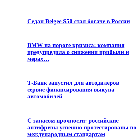
Седан Belgee S50 стал богаче в России
BMW на пороге кризиса: компания
предупредила о снижении прибыли и
мерах…
Т-Банк запустил для автодилеров
сервис финансирования выкупа
автомобилей
С запасом прочности: российские
антифризы успешно протестированы по
международным стандартам