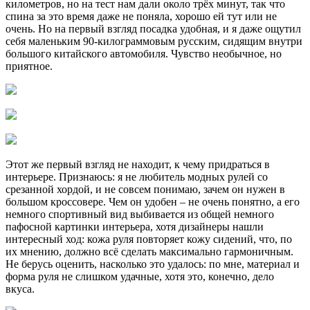
километров, но на тест нам дали около трёх минут, так что
спина за это время даже не поняла, хорошо ей тут или не
очень. Но на первый взгляд посадка удобная, и я даже ощутил
себя маленьким 90-килограммовым русским, сидящим внутри
большого китайского автомобиля. Чувство необычное, но
приятное.
Этот же первый взгляд не находит, к чему придраться в
интерьере. Признаюсь: я не любитель модных рулей со
срезанной хордой, и не совсем понимаю, зачем он нужен в
большом кроссовере. Чем он удобен – не очень понятно, а его
немного спортивный вид выбивается из общей немного
пафосной картинки интерьера, хотя дизайнеры нашли
интересный ход: кожа руля повторяет кожу сидений, что, по
их мнению, должно всё сделать максимально гармоничным.
Не берусь оценить, насколько это удалось: по мне, материал и
форма руля не слишком удачные, хотя это, конечно, дело
вкуса.