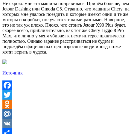
Не скрою: мне эта машина понравилась. Причём больше, чем
Jetour Dashing или Omoda C5. Странно, что машины Chery, на
которых мне удалось поездить и которые имеют одни и те же
моторы и коробки, получаются такими разными. Наверное,
это не так уж плохо. Плохо, что стоить Jetour X90 Plus будет,
скорее всего, приблизительно, как тот же Chery Tiggo 8 Pro
Max, что лично у меня убивает к нему интерес практически
полностью. Однако заранее расстраиваться не будем и
подождём официальных цен: взрослые люди иногда тоже
хотят верить в чудеса.
Источник
Facebook
Twitter
Odnoklassniki
Mail.Ru
VK