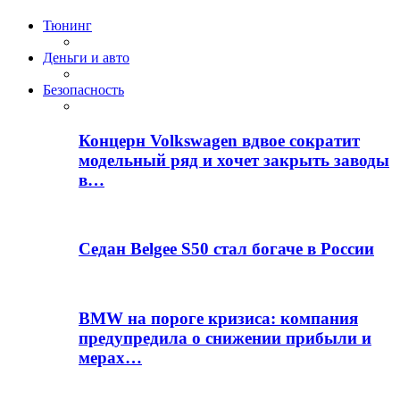
Тюнинг
Деньги и авто
Безопасность
Концерн Volkswagen вдвое сократит
модельный ряд и хочет закрыть заводы
в…
Седан Belgee S50 стал богаче в России
BMW на пороге кризиса: компания
предупредила о снижении прибыли и
мерах…