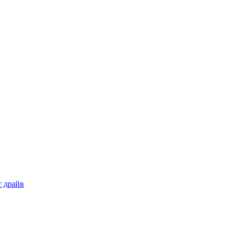
т драйв