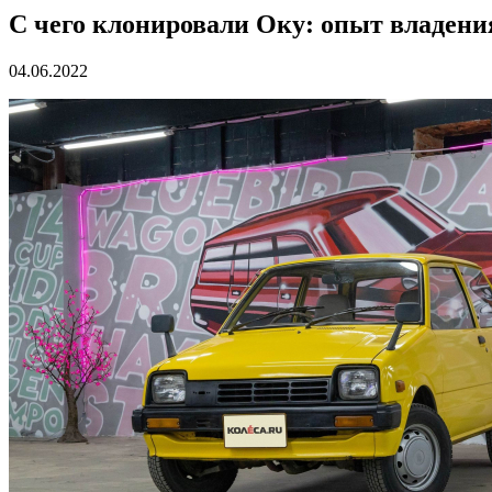
С чего клонировали Оку: опыт владения 
04.06.2022