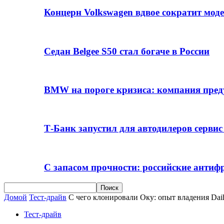
Концерн Volkswagen вдвое сократит мод
Седан Belgee S50 стал богаче в России
BMW на пороге кризиса: компания пре
Т-Банк запустил для автодилеров серви
С запасом прочности: российские анти
Домой
Тест-драйв
С чего клонировали Оку: опыт владения Daiha
Тест-драйв