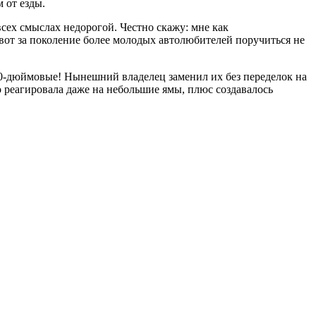
 от езды.
всех смыслах недорогой. Честно скажу: мне как
 вот за поколение более молодых автолюбителей поручиться не
10-дюймовые! Нынешний владелец заменил их без переделок на
 реагировала даже на небольшие ямы, плюс создавалось