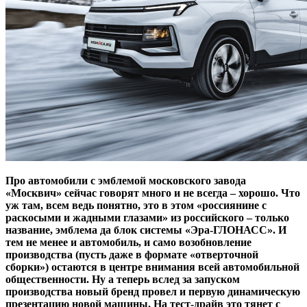
Про автомобили с эмблемой московского завода
«Москвич» сейчас говорят много и не всегда – хорошо. Что
уж там, всем ведь понятно, это в этом «россиянине с
раскосыми и жадными глазами» из российского – только
название, эмблема да блок системы «Эра-ГЛОНАСС». И
тем не менее и автомобиль, и само возобновление
производства (пусть даже в формате «отверточной
сборки») остаются в центре внимания всей автомобильной
общественности. Ну а теперь вслед за запуском
производства новый бренд провел и первую динамическую
презентацию новой машины. На тест-драйв это тянет с