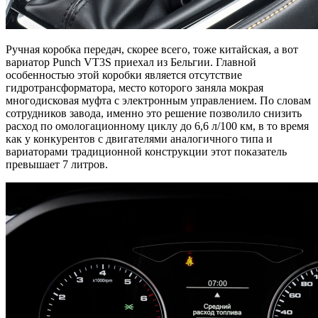
Ручная коробка передач, скорее всего, тоже китайская, а вот
вариатор Punch VT3S приехал из Бельгии. Главной
особенностью этой коробки является отсутствие
гидротрансформатора, место которого заняла мокрая
многодисковая муфта с электронным управлением. По словам
сотрудников завода, именно это решение позволило снизить
расход по омологационному циклу до 6,6 л/100 км, в то время
как у конкурентов с двигателями аналогичного типа и
вариаторами традиционной конструкции этот показатель
превышает 7 литров.