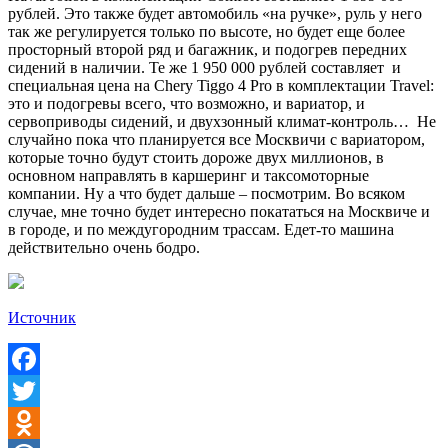
рублей. Это также будет автомобиль «на ручке», руль у него
так же регулируется только по высоте, но будет еще более
просторный второй ряд и багажник, и подогрев передних
сидений в наличии. Те же 1 950 000 рублей составляет и
специальная цена на Chery Tiggo 4 Pro в комплектации Travel:
это и подогревы всего, что возможно, и вариатор, и
сервоприводы сидений, и двухзонный климат-контроль… Не
случайно пока что планируется все Москвичи с вариатором,
которые точно будут стоить дороже двух миллионов, в
основном направлять в каршеринг и таксомоторные
компании. Ну а что будет дальше – посмотрим. Во всяком
случае, мне точно будет интересно покататься на Москвиче и
в городе, и по междугородним трассам. Едет-то машина
действительно очень бодро.
Источник
Facebook
Twitter