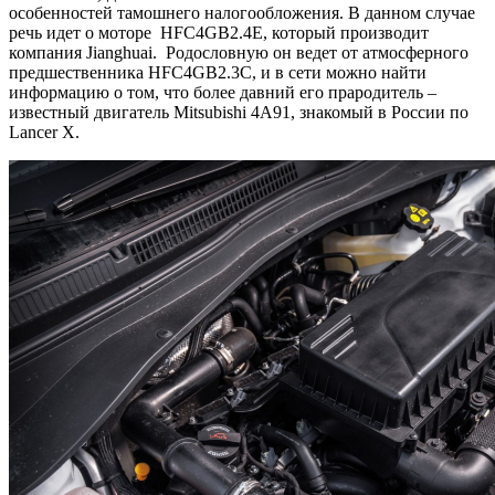
особенностей тамошнего налогообложения. В данном случае
речь идет о моторе HFC4GB2.4E, который производит
компания Jianghuai. Родословную он ведет от атмосферного
предшественника HFC4GB2.3C, и в сети можно найти
информацию о том, что более давний его прародитель –
известный двигатель Mitsubishi 4A91, знакомый в России по
Lancer X.