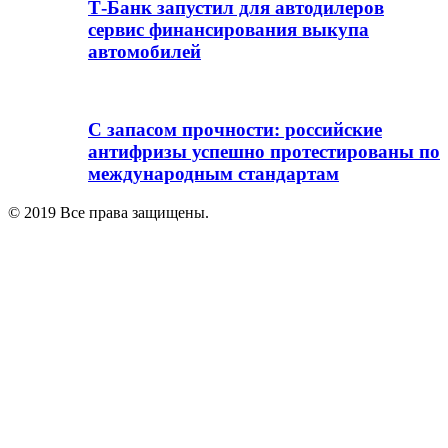
Т-Банк запустил для автодилеров
сервис финансирования выкупа
автомобилей
С запасом прочности: российские
антифризы успешно протестированы по
международным стандартам
© 2019 Все права защищены.