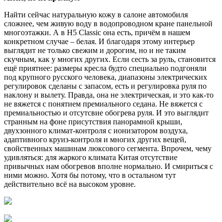
Найти сейчас натуральную кожу в салоне автомобиля
сложнее, чем живую воду в водопроводном кране панельной
многоэтажки. А в Н5 Classic она есть, причём в нашем
конкретном случае – белая. И благодаря этому интерьер
выглядит не только свежим и дорогим, но и не таким
скучным, как у многих других. Если сесть за руль, становится
ещё приятнее: размеры кресла будто специально подгоняли
под крупного русского человека, диапазоны электрических
регулировок сделаны с запасом, есть и регулировка руля по
наклону и вылету. Правда, она не электрическая, и это как-то
не вяжется с понятием премиального седана. Не вяжется с
премиальностью и отсутсвие обогрева руля. И это выглядит
странным на фоне присутствия панорамной крыши,
двухзонного климат-контроля с ионизатором воздуха,
адаптивного круиз-контроля и многих других вещей,
свойственных машинам люксового сегмента. Впрочем, чему
удивляться: для жаркого климата Китая отсутствие
привычных нам обогревов вполне нормально. И смириться с
ними можно. Хотя бы потому, что в остальном тут
действительно всё на высоком уровне.