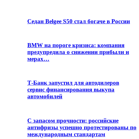
Седан Belgee S50 стал богаче в России
BMW на пороге кризиса: компания
предупредила о снижении прибыли и
мерах…
Т-Банк запустил для автодилеров
сервис финансирования выкупа
автомобилей
С запасом прочности: российские
антифризы успешно протестированы по
международным стандартам