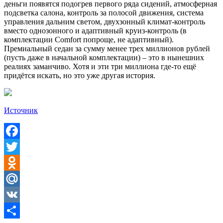
деньги появятся подогрев первого ряда сидений, атмосферная
подсветка салона, контроль за полосой движения, система
управления дальним светом, двухзонный климат-контроль
вместо однозонного и адаптивный круиз-контроль (в
комплектации Comfort попроще, не адаптивный).
Премиальный седан за сумму менее трех миллионов рублей
(пусть даже в начальной комплектации) – это в нынешних
реалиях заманчиво. Хотя и эти три миллиона где-то ещё
придётся искать, но это уже другая история.
Источник
Facebook
Twitter
Odnoklassniki
Mail.Ru
VK