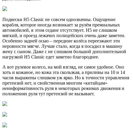
Подвески Н5 Classic не совсем однозначны. Ощущение
корабля, которое иногда возникает за рулём премиальных
автомобилей, в этом седане отсутствует. Н5 не слишком
мягкий, и проезд лежачих полицейских очень даже заметен.
Особенно задней осью – передние колёса переезжают эти
неровности мягче. Лучше стало, когда я посадил в машину
жену с сыном. Даже с не слишком большой дополнительной
нагрузкой Н5 Classic едет заметно благороднее.
А вот рулевое колесо, на мой взгляд, не самое удобное. Оно
хоть и кожаное, но кожа эта скользкая, а приливы на 10 и 14
часов выражены слишком уж ярко. Но к точности управления
претензий нет, и свойственная многим «китайцам»
неинформативность руля в некоторых режимах движения и
положениях руля тут претензий не вызывает.