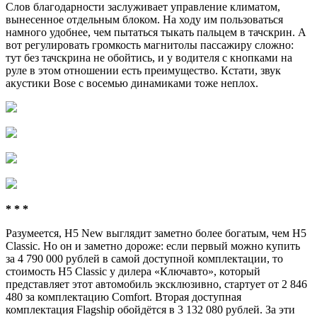
Слов благодарности заслуживает управление климатом,
вынесенное отдельным блоком. На ходу им пользоваться
намного удобнее, чем пытаться тыкать пальцем в тачскрин. А
вот регулировать громкость магнитолы пассажиру сложно:
тут без тачскрина не обойтись, и у водителя с кнопками на
руле в этом отношении есть преимущество. Кстати, звук
акустики Bose с восемью динамиками тоже неплох.
* * *
Разумеется, Н5 New выглядит заметно более богатым, чем Н5
Classic. Но он и заметно дороже: если первый можно купить
за 4 790 000 рублей в самой доступной комплектации, то
стоимость Н5 Classic у дилера «Ключавто», который
представляет этот автомобиль эксклюзивно, стартует от 2 846
480 за комплектацию Comfort. Вторая доступная
комплектация Flagship обойдётся в 3 132 080 рублей. За эти