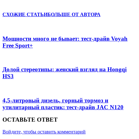
Отправить
СХОЖИЕ СТАТЬИ
БОЛЬШЕ ОТ АВТОРА
Мощности много не бывает: тест-драйв Voyah
Free Sport+
Долой стереотипы: женский взгляд на Hongqi
HS3
4,5-литровый дизель, горный тормоз и
утилитарный пластик: тест-драйв JAC N120
ОСТАВЬТЕ ОТВЕТ
Войдите, чтобы оставить комментарий