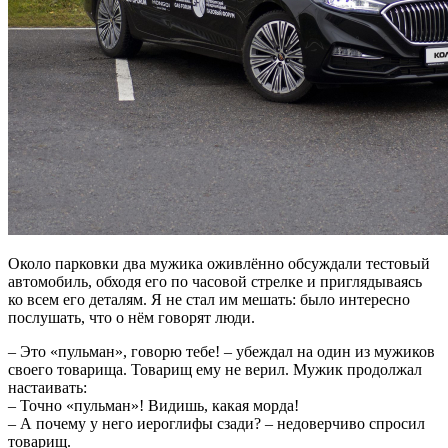
Около парковки два мужика оживлённо обсуждали тестовый
автомобиль, обходя его по часовой стрелке и приглядываясь
ко всем его деталям. Я не стал им мешать: было интересно
послушать, что о нём говорят люди.
– Это «пульман», говорю тебе! – убеждал на один из мужиков
своего товарища. Товарищ ему не верил. Мужик продолжал
настаивать:
– Точно «пульман»! Видишь, какая морда!
– А почему у него иероглифы сзади? – недоверчиво спросил
товарищ.