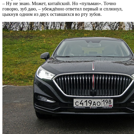
– Ну не знаю. Может, китайский. Но «пульман». Точно
говорю, зуб даю, – убеждённо ответил первый и сплюнул,
цыкнув одним из двух оставшихся во рту зубов.