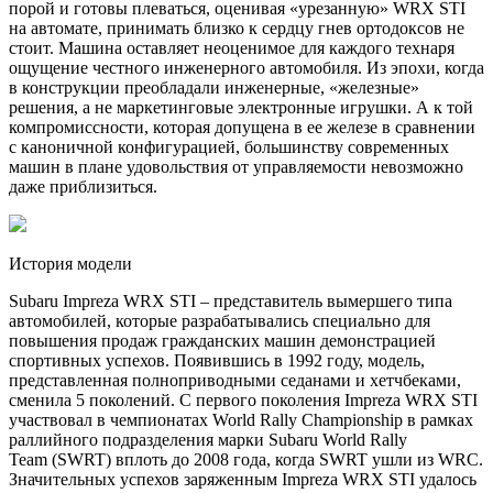
порой и готовы плеваться, оценивая «урезанную» WRX STI
на автомате, принимать близко к сердцу гнев ортодоксов не
стоит. Машина оставляет неоценимое для каждого технаря
ощущение честного инженерного автомобиля. Из эпохи, когда
в конструкции преобладали инженерные, «железные»
решения, а не маркетинговые электронные игрушки. А к той
компромиссности, которая допущена в ее железе в сравнении
с каноничной конфигурацией, большинству современных
машин в плане удовольствия от управляемости невозможно
даже приблизиться.
История модели
Subaru Impreza WRX STI – представитель вымершего типа
автомобилей, которые разрабатывались специально для
повышения продаж гражданских машин демонстрацией
спортивных успехов. Появившись в 1992 году, модель,
представленная полноприводными седанами и хетчбеками,
сменила 5 поколений. С первого поколения Impreza WRX STI
участвовал в чемпионатах World Rally Championship в рамках
раллийного подразделения марки Subaru World Rally
Team (SWRT) вплоть до 2008 года, когда SWRT ушли из WRC.
Значительных успехов заряженным Impreza WRX STI удалось