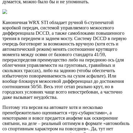
думается, можно было бы и не упоминать.
Каноничная WRX STI обладает ручной 6-ступенчатой
коробкой передач, системой управляемого межосевого
дифференциала DCCD, а также самоблоками повышенного
трения в переднем и заднем мосту. Систему DCCD в первую
очередь боготворят за возможность вручную (хотя есть и
автоматический режим) менять соотношение крутящего
момента между осями от базового стандарта 41/59,
перераспределяя преимущество либо на переднюю ось (для
облегчения управляемости на грунтовых, гравийных и
скользких трассах), либо на заднюю (чтобы обеспечить
избыточную поворачиваемость на сухом асфальте). Или
вообще блокируя межосевой дифференциал до достижения
соотношения 50/50. Весь этот сетап реально крут, но в
городских условиях чаще всего невостребован, а частично
даже вызывает неудобства.
Поэтому эта версия на автомате хотя и несколько
пренебрежительно оценивается «тру-субаристами», а
некоторыми и вовсе предается анафеме как осквернение
святыни, на деле – реальный оптимум в формате «автомобиль
со спортивным характером на повседнев». Да, тут нет