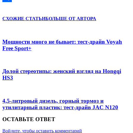
Отправить
СХОЖИЕ СТАТЬИ
БОЛЬШЕ ОТ АВТОРА
Мощности много не бывает: тест-драйв Voyah
Free Sport+
Долой стереотипы: женский взгляд на Hongqi
HS3
4,5-литровый дизель, горный тормоз и
утилитарный пластик: тест-драйв JAC N120
ОСТАВЬТЕ ОТВЕТ
Войдите, чтобы оставить комментарий