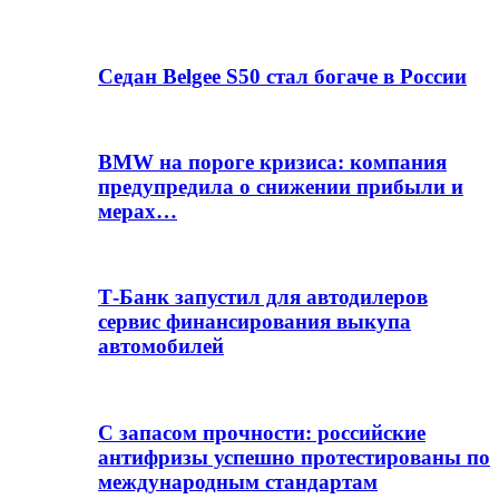
Седан Belgee S50 стал богаче в России
BMW на пороге кризиса: компания
предупредила о снижении прибыли и
мерах…
Т-Банк запустил для автодилеров
сервис финансирования выкупа
автомобилей
С запасом прочности: российские
антифризы успешно протестированы по
международным стандартам