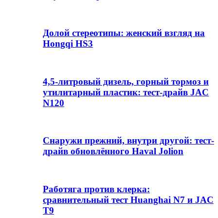
Долой стереотипы: женский взгляд на
Hongqi HS3
4,5-литровый дизель, горный тормоз и
утилитарный пластик: тест-драйв JAC
N120
Снаружи прежний, внутри другой: тест-
драйв обновлённого Haval Jolion
Работяга против клерка:
сравнительный тест Huanghai N7 и JAC
T9