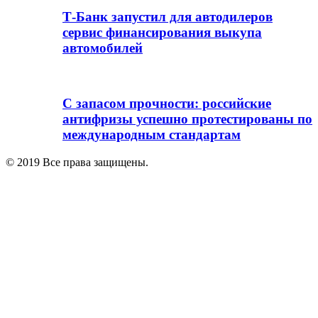
Т-Банк запустил для автодилеров
сервис финансирования выкупа
автомобилей
С запасом прочности: российские
антифризы успешно протестированы по
международным стандартам
© 2019 Все права защищены.