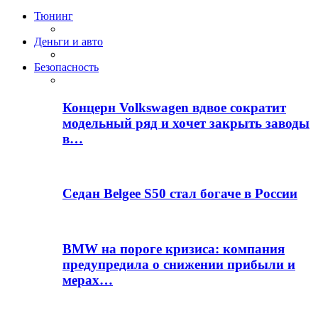
Тюнинг
Деньги и авто
Безопасность
Концерн Volkswagen вдвое сократит
модельный ряд и хочет закрыть заводы
в…
Седан Belgee S50 стал богаче в России
BMW на пороге кризиса: компания
предупредила о снижении прибыли и
мерах…