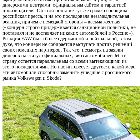
дилерскими центрами, официальным сайтом и гарантией
производителя. Об этой попытке тут же громко сообщила
российская пресса, и на это последовала незамедлительная
реакция, причем с немецкой стороны – весьма жесткая
(«концерн строго придерживается санкционной политики, не
поставлял и не доставляет никаких автомобилей в Россию»).
Реакция FAW была более сдержанной и нейтральной, в том
духе, что концерн не собирается выступать против решений
своих немецких партнеров. Так что, несмотря на заявки
дилеров на статус официальных, ввоз автомобилей Jetta в
страну остается параллельным со всеми вытекающими из
этого последствиями. Но нас интересует другое: в какой мере
эти автомобили способны заменить ушедшие с российского
рынка Volkswagen и Skoda?