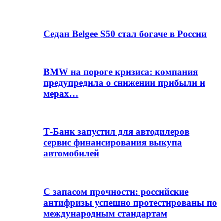
Седан Belgee S50 стал богаче в России
BMW на пороге кризиса: компания
предупредила о снижении прибыли и
мерах…
Т-Банк запустил для автодилеров
сервис финансирования выкупа
автомобилей
С запасом прочности: российские
антифризы успешно протестированы по
международным стандартам