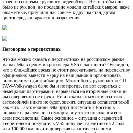
качество системы кругового видеообзора. Не то чтобы оно
было из рук вон, но последние модели китайских марок, даже
бюджетные, приучили нас совсем к другим стандартам
цветопередачи, яркости и разрешения.
Поговорим о перспективах
Что же можно сказать о перспективах на российском рынке
марки Jetta в целом и кроссовера VS5 в частности? Очевидно,
что в ближайшее время не стоит рассчитывать на перспективу
официально вывести марку на наш рынок и организовать
полноценную дистрибьюцию. Может быть, руководство СП
FAW-Volkswagen было бы и не против, но вот ссориться с
немецкими партнерами и нарываться на вторичные санкции
им совершенно не с руки. Но и отказываться от ввоза этих
автомобилей никто не будет, значит, ситуация останется такой,
как есть – автомобили Jetta будут поступать в Россию в
порядке параллельного импорта, и у этого положения есть
свои последствия. Самое основное – ситуация с гарантией.
Теоретически покупатель VS5 получает гарантию на 2 года
или 100 000 км, но это дилерская гарантия со своими