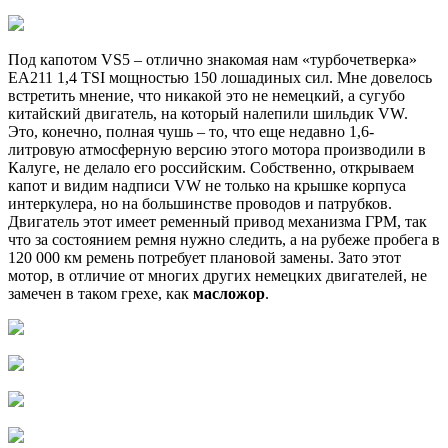
Под капотом VS5 – отлично знакомая нам «турбочетверка»
EA211 1,4 TSI мощностью 150 лошадиных сил. Мне довелось
встретить мнение, что никакой это не немецкий, а сугубо
китайский двигатель, на который налепили шильдик VW.
Это, конечно, полная чушь – то, что еще недавно 1,6-
литровую атмосферную версию этого мотора производили в
Калуге, не делало его российским. Собственно, открываем
капот и видим надписи VW не только на крышке корпуса
интеркулера, но на большинстве проводов и патрубков.
Двигатель этот имеет ременный привод механизма ГРМ, так
что за состоянием ремня нужно следить, а на рубеже пробега в
120 000 км ремень потребует плановой замены. Зато этот
мотор, в отличие от многих других немецких двигателей, не
замечен в таком грехе, как
масложор
.