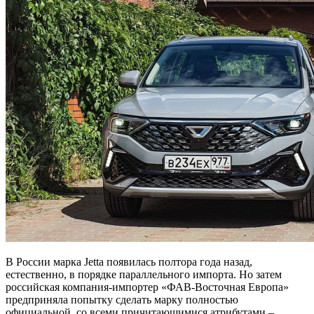
В России марка Jetta появилась полтора года назад,
естественно, в порядке параллельного импорта. Но затем
российская компания-импортер «ФАВ-Восточная Европа»
предприняла попытку сделать марку полностью
официальной, со всеми причитающимися атрибутами –