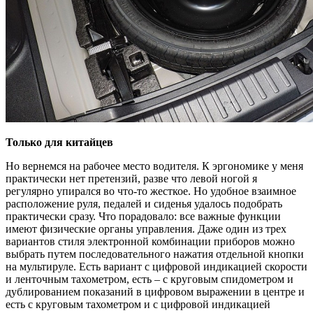
Только для китайцев
Но вернемся на рабочее место водителя. К эргономике у меня
практически нет претензий, разве что левой ногой я
регулярно упирался во что-то жесткое. Но удобное взаимное
расположение руля, педалей и сиденья удалось подобрать
практически сразу. Что порадовало: все важные функции
имеют физические органы управления. Даже один из трех
вариантов стиля электронной комбинации приборов можно
выбрать путем последовательного нажатия отдельной кнопки
на мультируле. Есть вариант с цифровой индикацией скорости
и ленточным тахометром, есть – с круговым спидометром и
дублированием показаний в цифровом выражении в центре и
есть с круговым тахометром и с цифровой индикацией