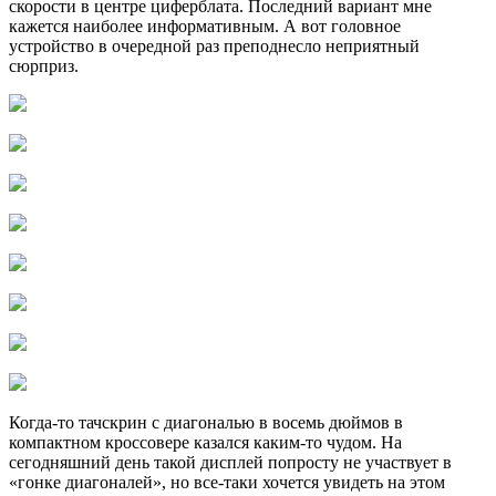
скорости в центре циферблата. Последний вариант мне
кажется наиболее информативным. А вот головное
устройство в очередной раз преподнесло неприятный
сюрприз.
Когда-то тачскрин с диагональю в восемь дюймов в
компактном кроссовере казался каким-то чудом. На
сегодняшний день такой дисплей попросту не участвует в
«гонке диагоналей», но все-таки хочется увидеть на этом