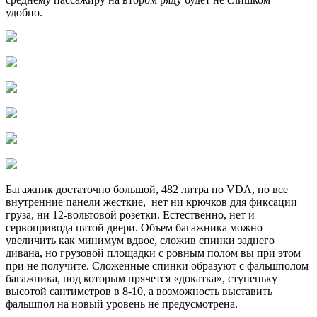
удобно.
Багажник достаточно большой, 482 литра по VDA, но все
внутренние панели жесткие, нет ни крючков для фиксации
груза, ни 12-вольтовой розетки. Естественно, нет и
сервопривода пятой двери. Объем багажника можно
увеличить как минимум вдвое, сложив спинки заднего
дивана, но грузовой площадки с ровным полом вы при этом
при не получите. Сложенные спинки образуют с фальшполом
багажника, под которым прячется «докатка», ступеньку
высотой сантиметров в 8-10, а возможность выставить
фальшпол на новый уровень не предусмотрена.