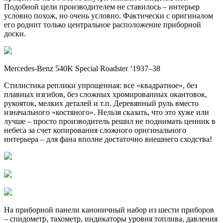
Подобной цели производителем не ставилось – интерьер
условно похож, но очень условно. Фактически с оригиналом
его роднит только центральное расположение приборной
доски.
Mercedes-Benz 540K Special Roadster ‘1937–38
Стилистика реплики упрощенная: все «квадратное», без
плавных изгибов, без сложных хромированных окантовок,
рукояток, мелких деталей и т.п. Деревянный руль вместо
изначального «костяного». Нельзя сказать, что это хуже или
лучше – просто производитель решил не поднимать ценник в
небеса за счет копирования сложного оригинального
интерьера – для фана вполне достаточно внешнего сходства!
На приборной панели каноничный набор из шести приборов
– спидометр, тахометр, индикаторы уровня топлива, давления