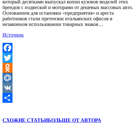
который десятками выпускал копии кузовов моделей этих
брендов с подвеской и моторами от дешевых массовых авто.
Основанием для остановки «предприятия» и ареста
работников стали претензии итальянских офисов в
незаконном использовании товарных знаков…
Источник
Facebook
Twitter
Odnoklassniki
Mail.Ru
VK
Отправить
СХОЖИЕ СТАТЬИ
БОЛЬШЕ ОТ АВТОРА