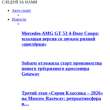
СЛЕДУЙ ЗА НАМИ
Авто спорт
Новости
Mercedes-AMG GT 53 4-Door Coupe:
младшая версия со звуком рядной
«шестёрки»
Subaru отложила старт производства
нового трёхрядного кроссовера
Getaway
Третий этап «Серия Классика – 2026»
на Moscow Raceway: ретроатмосфера
и…