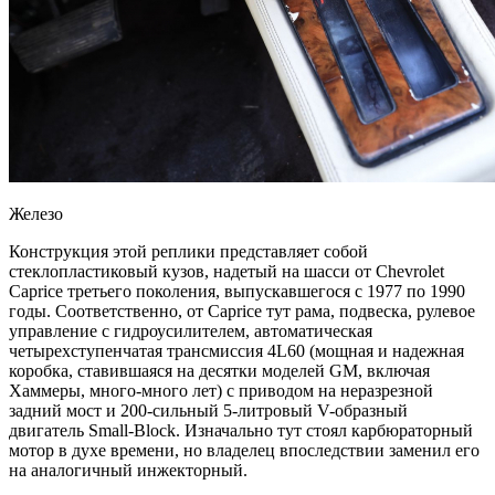
Железо​
Конструкция этой реплики представляет собой
стеклопластиковый кузов, надетый на шасси от Chevrolet
Caprice третьего поколения, выпускавшегося с 1977 по 1990
годы. Соответственно, от Caprice тут рама, подвеска, рулевое
управление с гидроусилителем, автоматическая
четырехступенчатая трансмиссия 4L60 (мощная и надежная
коробка, ставившаяся на десятки моделей GM, включая
Хаммеры, много-много лет) с приводом на неразрезной
задний мост и 200-сильный 5-литровый V-образный
двигатель Small-Block. Изначально тут стоял карбюраторный
мотор в духе времени, но владелец впоследствии заменил его
на аналогичный инжекторный.