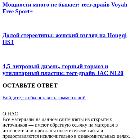
Мощности много не бывает: тест-драйв Voyah
Free Sport+
Долой стереотипы: женский взгляд на Hongqi
HS3
4,5-литровый дизель, горный тормоз и
утилитарный пластик: тест-драйв JAC N120
ОСТАВЬТЕ ОТВЕТ
Войдите, чтобы оставить комментарий
О НАС
Все материалы на данном сайте взяты из открытых
источников — имеют обратную ссылку на материал в
интернете или присланы посетителями сайта и
предоставляются исключительно в ознакомительных целях.