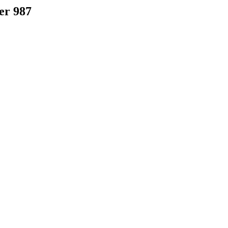
er 987