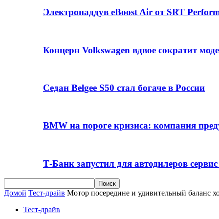
Электронаддув eBoost Air от SRT Perfo
Концерн Volkswagen вдвое сократит мод
Седан Belgee S50 стал богаче в России
BMW на пороге кризиса: компания пре
Т-Банк запустил для автодилеров серви
Домой
Тест-драйв
Мотор посередине и удивительный баланс ход
Тест-драйв