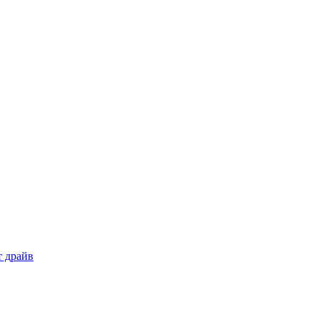
т драйв