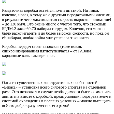
Раздаточная коробка остаётся почти штатной. Начинка,
конечно, новая, к тому же с другими передаточными числами,
в результате чего максимальная скорость выросла – внимание!
– до 130 км/ч. Это очень много с учётом того, что стоковый
БРДМ-2 даже 60-70 набирал с трудом. Конечно, его можно
было раскочегарить и до более высокой скорости, но пока он
её набирал, любая война уже успевала закончится.
Коробка передач стоит газовская (тоже новая,
синхронизированная пятиступенчатая – от ГАЗона),
карданные валы самодельные.
Одна из существенных конструктивных особенностей
«Бекаса» – установка всего силового агрегата на отдельной
раме. Это позволяет в случае необходимости быстро заменить
двигатель вместе с коробкой, предпусковым подогревателем и
системой охлаждения в полевых условиях – можно вытащить
всё это добро сразу вместе с его рамой.