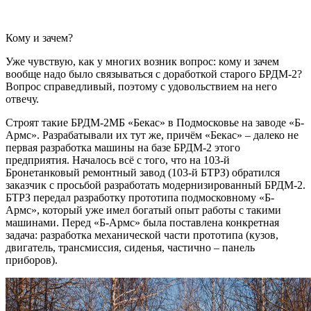
Кому и зачем?​
Уже чувствую, как у многих возник вопрос: кому и зачем
вообще надо было связываться с доработкой старого БРДМ-2?
Вопрос справедливый, поэтому с удовольствием на него
отвечу.
Строят такие БРДМ-2МБ «Бекас» в Подмосковье на заводе «Б-
Армс». Разрабатывали их тут же, причём «Бекас» – далеко не
первая разработка машины на базе БРДМ-2 этого
предприятия. Началось всё с того, что на 103-й
Бронетанковый ремонтный завод (103-й БТРЗ) обратился
заказчик с просьбой разработать модернизированный БРДМ-2.
БТРЗ передал разработку прототипа подмосковному «Б-
Армс», который уже имел богатый опыт работы с такими
машинами. Перед «Б-Армс» была поставлена конкретная
задача: разработка механической части прототипа (кузов,
двигатель, трансмиссия, сиденья, частично – панель
приборов).