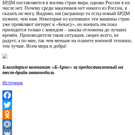
БРДМ поставляются в восемь стран мира, однако России в их
числе нет. Почему среди заказчиков нет никого из России, я
сказать не могу. Видимо, им (загранице то есть) новый БРДМ
нужнее, чем нам. Некоторые из купивших эти машины стран
уже проявляют интерес к «Бекасу», но воевать им пока
приходится только с ковидом – заказы отложены до лучших
времён. Производителя такая ситуация, скорее всего, не
радует, а по мне, так чем меньше на планете военной техники,
тем лучше. Всем мира и добра!
Благодарим компанию «Б-Армс» за предоставленный на
тест-драйв автомобиль
Источник
Facebook
Twitter
Odnoklassniki
Mail.Ru