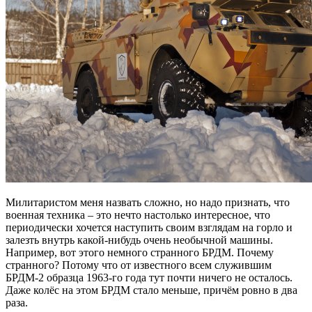
Милитаристом меня назвать сложно, но надо признать, что
военная техника – это нечто настолько интересное, что
периодически хочется наступить своим взглядам на горло и
залезть внутрь какой-нибудь очень необычной машины.
Например, вот этого немного странного БРДМ. Почему
странного? Потому что от известного всем служившим
БРДМ-2 образца 1963-го года тут почти ничего не осталось.
Даже колёс на этом БРДМ стало меньше, причём ровно в два
раза.