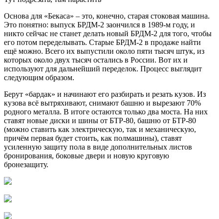
Основа для «Бекаса» – это, конечно, старая стоковая машина.
Это понятно: выпуск БРДМ-2 заончился в 1989-м году, и
никто сейчас не станет делать новый БРДМ-2 для того, чтобы
его потом переделывать. Старые БРДМ-2 в продаже найти
ещё можно. Всего их выпустили около пяти тысяч штук, из
которых около двух тысяч остались в России. Вот их и
используют для дальнейший переделок. Процесс выглядит
следующим образом.
Берут «бардак» и начинают его разбирать и резать кузов. Из
кузова всё вытряхивают, снимают башню и вырезают 70%
родного металла. В итоге остаются только два моста. На них
ставят новые диски и шины от БТР-80, башню от БТР-80
(можно ставить как электрическую, так и механическую,
причём первая будет стоить, как полмашины), ставят
усиленную защиту пола в виде дополнительных листов
бронирования, боковые двери и новую круговую
бронезащиту.