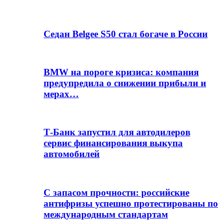
Седан Belgee S50 стал богаче в России
BMW на пороге кризиса: компания
предупредила о снижении прибыли и
мерах…
Т-Банк запустил для автодилеров
сервис финансирования выкупа
автомобилей
С запасом прочности: российские
антифризы успешно протестированы по
международным стандартам