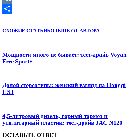
VK
Отправить
СХОЖИЕ СТАТЬИ
БОЛЬШЕ ОТ АВТОРА
Мощности много не бывает: тест-драйв Voyah
Free Sport+
Долой стереотипы: женский взгляд на Hongqi
HS3
4,5-литровый дизель, горный тормоз и
утилитарный пластик: тест-драйв JAC N120
ОСТАВЬТЕ ОТВЕТ