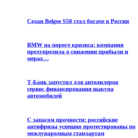
Седан Belgee S50 стал богаче в России
BMW на пороге кризиса: компания
предупредила о снижении прибыли и
мерах…
Т-Банк запустил для автодилеров
сервис финансирования выкупа
автомобилей
С запасом прочности: российские
антифризы успешно протестированы по
международным стандартам