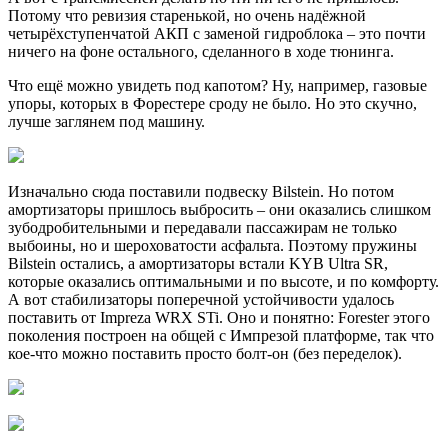
Потому что ревизия старенькой, но очень надёжной
четырёхступенчатой АКП с заменой гидроблока – это почти
ничего на фоне остального, сделанного в ходе тюнинга.
Что ещё можно увидеть под капотом? Ну, например, газовые
упоры, которых в Форестере сроду не было. Но это скучно,
лучше заглянем под машину.
Изначально сюда поставили подвеску Bilstein. Но потом
амортизаторы пришлось выбросить – они оказались слишком
зубодробительными и передавали пассажирам не только
выбоины, но и шероховатости асфальта. Поэтому пружины
Bilstein остались, а амортизаторы встали KYB Ultra SR,
которые оказались оптимальными и по высоте, и по комфорту.
А вот стабилизаторы поперечной устойчивости удалось
поставить от Impreza WRX STi. Оно и понятно: Forester этого
поколения построен на общей с Импрезой платформе, так что
кое-что можно поставить просто болт-он (без переделок).