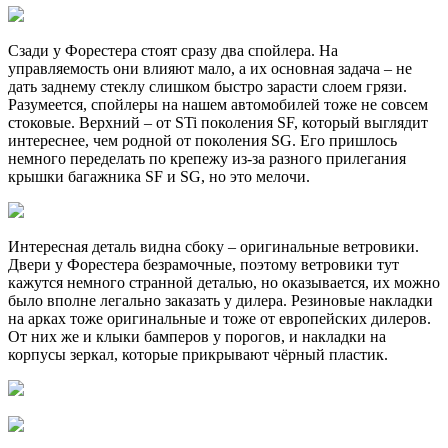
Сзади у Форестера стоят сразу два спойлера. На
управляемость они влияют мало, а их основная задача – не
дать заднему стеклу слишком быстро зарасти слоем грязи.
Разумеется, спойлеры на нашем автомобилей тоже не совсем
стоковые. Верхний – от STi поколения SF, который выглядит
интереснее, чем родной от поколения SG. Его пришлось
немного переделать по крепежу из-за разного прилегания
крышки багажника SF и SG, но это мелочи.
Интересная деталь видна сбоку – оригинальные ветровики.
Двери у Форестера безрамочные, поэтому ветровики тут
кажутся немного странной деталью, но оказывается, их можно
было вполне легально заказать у дилера. Резиновые накладки
на арках тоже оригинальные и тоже от европейских дилеров.
От них же и клыки бамперов у порогов, и накладки на
корпусы зеркал, которые прикрывают чёрный пластик.