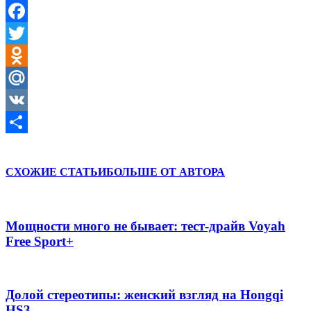
Facebook
Twitter
Odnoklassniki
Mail.Ru
VK
Отправить
СХОЖИЕ СТАТЬИ
БОЛЬШЕ ОТ АВТОРА
Мощности много не бывает: тест-драйв Voyah
Free Sport+
Долой стереотипы: женский взгляд на Hongqi
HS3