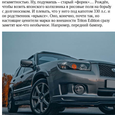
незаметностью. Ну, подумаешь – старый «форик»… Рождён,
чтобы возить японского колхозника в рисовые поля на борьбу
с долгоносиком. И плевать, что у него под капотом 330 л.с. и
он родственник «врыксе». Оно, конечно, почти так, но
настоящие ценители марки во внешности Triton Edition сразу
заметят кое-что необычное. Например, передний бампер.