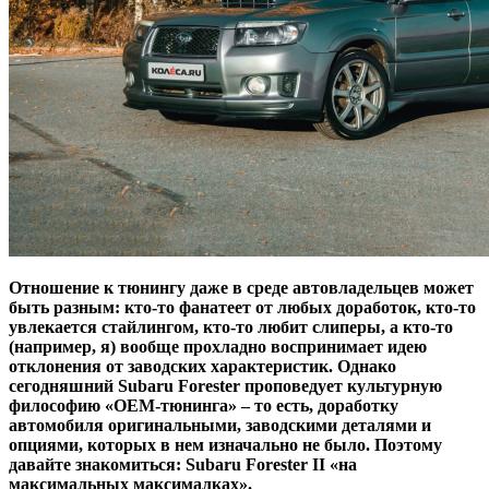
Отношение к тюнингу даже в среде автовладельцев может
быть разным: кто-то фанатеет от любых доработок, кто-то
увлекается стайлингом, кто-то любит слиперы
, а кто-то
(например, я) вообще прохладно воспринимает идею
отклонения от заводских характеристик. Однако
сегодняшний Subaru Forester проповедует культурную
философию «ОЕМ-тюнинга» – то есть, доработку
автомобиля оригинальными, заводскими деталями и
опциями, которых в нем изначально не было. Поэтому
давайте знакомиться: Subaru Forester II «на
максимальных максималках».