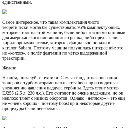
единственный.​
Самое интересное, что такая комплектация чисто
теоретически могла бы существовать: 95% комплектующих,
которые стоят на этой машине, были либо штатными опциями
для американского или японского рынка, либо предлагались
«придворными» ателье, которые официально попали в
каталог Subaru. Поэтому машина получилась интересной: это
не «колхоз», а полёт фантазии по чётко выдержанной
траектории.
Железо
Начнём, пожалуй, с техники. Самая стандартная операция
тюнеров с турбомоторами называется boost up и сводится к
увеличению давления наддува турбины. Здесь стоит мотор
EJ255 (2,5 л, 230 л.с.). Его считают не очень надёжным, но он
неплохо тянет с низких оборотов. Однако «неплохо» – это ещё
не «очень хорошо», поэтому boost up и некоторые другие
процедуры были неизбежны.