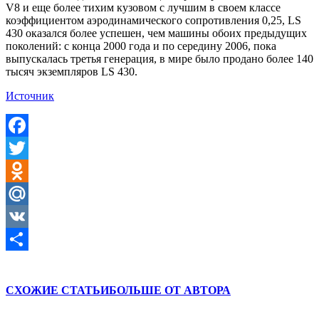
V8 и еще более тихим кузовом с лучшим в своем классе
коэффициентом аэродинамического сопротивления 0,25, LS
430 оказался более успешен, чем машины обоих предыдущих
поколений: с конца 2000 года и по середину 2006, пока
выпускалась третья генерация, в мире было продано более 140
тысяч экземпляров LS 430.
Источник
Facebook
Twitter
Odnoklassniki
Mail.Ru
VK
Отправить
СХОЖИЕ СТАТЬИ
БОЛЬШЕ ОТ АВТОРА