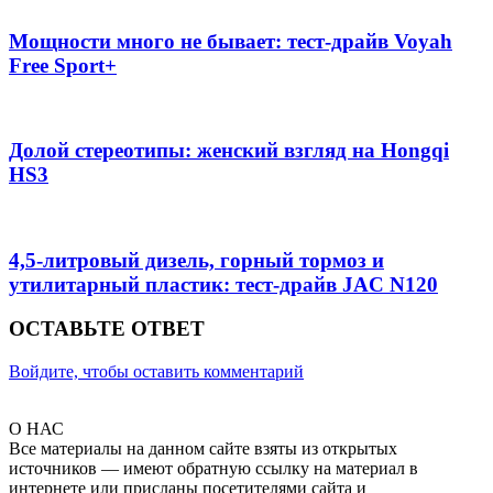
Мощности много не бывает: тест-драйв Voyah
Free Sport+
Долой стереотипы: женский взгляд на Hongqi
HS3
4,5-литровый дизель, горный тормоз и
утилитарный пластик: тест-драйв JAC N120
ОСТАВЬТЕ ОТВЕТ
Войдите, чтобы оставить комментарий
О НАС
Все материалы на данном сайте взяты из открытых
источников — имеют обратную ссылку на материал в
интернете или присланы посетителями сайта и