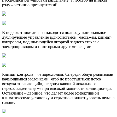
пассажиров регулировки раздельные, а простор на втором
ряду – истинно президентский.
В подлокотнике дивана находится полнофункциональное
дублирующее управление аудиосистемой, массажем, климат-
контролем, поднимающейся шторкой заднего стекла с
электроприводом и некоторыми другими вещами.
Климат-контроль – четырехзоный. Спереди обдув реализован
качающимися заслонками, чтоб не простудиться: поток
воздуха «плавающий», не допускающий локального
переохлаждения даже при высокой мощности кондиционера.
Остекление – двойное, что делает более эффективной
климатическую установку и серьезно снижает уровень шума в
салоне.