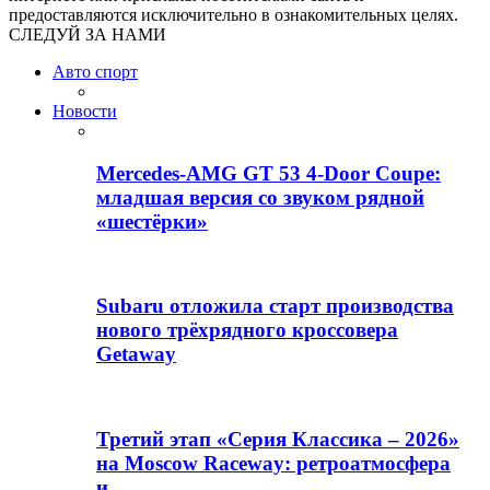
предоставляются исключительно в ознакомительных целях.
СЛЕДУЙ ЗА НАМИ
Авто спорт
Новости
Mercedes-AMG GT 53 4-Door Coupe:
младшая версия со звуком рядной
«шестёрки»
Subaru отложила старт производства
нового трёхрядного кроссовера
Getaway
Третий этап «Серия Классика – 2026»
на Moscow Raceway: ретроатмосфера
и…