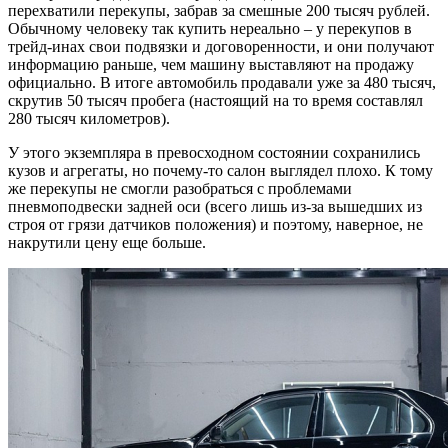
перехватили перекупы, забрав за смешные 200 тысяч рублей.
Обычному человеку так купить нереально – у перекупов в
трейд-инах свои подвязки и договоренности, и они получают
информацию раньше, чем машину выставляют на продажу
официально. В итоге автомобиль продавали уже за 480 тысяч,
скрутив 50 тысяч пробега (настоящий на то время составлял
280 тысяч километров). ​
У этого экземпляра в превосходном состоянии сохранились
кузов и агрегаты, но почему-то салон выглядел плохо. К тому
же перекупы не смогли разобраться с проблемами
пневмоподвески задней оси (всего лишь из-за вышедших из
строя от грязи датчиков положения) и поэтому, наверное, не
накрутили цену еще больше.