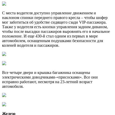
С места водителя доступно управление движением и
наклоном спинки переднего правого кресла – чтобы шофер
мог заботиться об удобстве сидящего сзади VIP-пассажира.
Также у водителя есть кнопки управления задним диваном,
чтобы после высадки пассажиров выровнять его в начальное
положение. И еще 430-й стал одним из первых в мире
автомобилем, оснащенным подушками безопасности для
коленей водителя и пассажиров.
Все четыре двери и крышка багажника оснащены
электрическими доводчиками-«присосками». Все они
исправно работают, несмотря на 23-летний возраст
автомобиля.
Железо