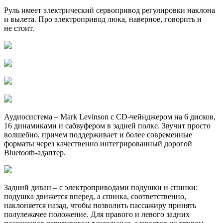
Руль имеет электрический сервопривод регулировки наклона
и вылета. Про электропривод люка, наверное, говорить и
не стоит.
Аудиосистема – Mark Levinson с CD-чейнджером на 6 дисков,
16 динамиками и сабвуфером в задней полке. Звучит просто
волшебно, причем поддерживает и более современные
форматы через качественно интегрированный дорогой
Bluetooth-адаптер.
Задний диван – с электроприводами подушки и спинки:
подушка движется вперед, а спинка, соответственно,
наклоняется назад, чтобы позволить пассажиру принять
полулежачее положение. Для правого и левого задних