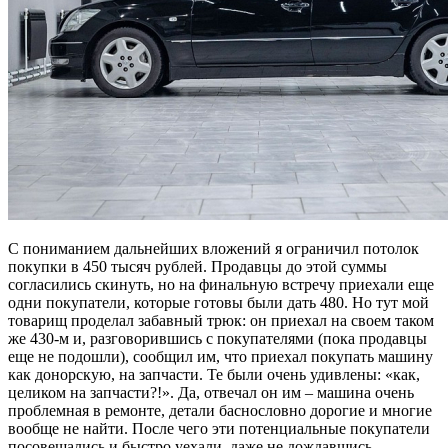
С пониманием дальнейших вложений я ограничил потолок
покупки в 450 тысяч рублей. Продавцы до этой суммы
согласились скинуть, но на финальную встречу приехали еще
одни покупатели, которые готовы были дать 480. Но тут мой
товарищ проделал забавный трюк: он приехал на своем таком
же 430-м и, разговорившись с покупателями (пока продавцы
еще не подошли), сообщил им, что приехал покупать машину
как донорскую, на запчасти. Те были очень удивлены: «как,
целиком на запчасти?!». Да, отвечал он им – машина очень
проблемная в ремонте, детали баснословно дорогие и многие
вообще не найти. После чего эти потенциальные покупатели
посовещались и быстро уехали, даже не дождавшись