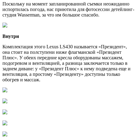
Поскольку на момент запланированной съемки неожиданно
испортилась погода, нас приютила для фотосессии детейлинг-
студия Wasserman, за что им большое спасибо.
Внутри
Комплектация этого Lexus LS430 называется «Президент»,
она стоит на полступени ниже флагманской «Президент
Плюс». У обеих передние кресла оборудованы массажем,
подогревом и вентиляцией, а разница заключается только в
заднем диване: у «Президент Плюс» к нему подведена еще и
вентиляция, а простому «Президенту» доступны только
обогрев и массаж.