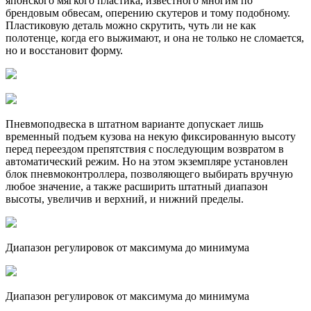
японского мягкого пластика, известного многим по
брендовым обвесам, оперению скутеров и тому подобному.
Пластиковую деталь можно скрутить, чуть ли не как
полотенце, когда его выжимают, и она не только не сломается,
но и восстановит форму.
Пневмоподвеска в штатном варианте допускает лишь
временный подъем кузова на некую фиксированную высоту
перед переездом препятствия с последующим возвратом в
автоматический режим. Но на этом экземпляре установлен
блок пневмоконтроллера, позволяющего выбирать вручную
любое значение, а также расширить штатный диапазон
высоты, увеличив и верхний, и нижний пределы.
Диапазон регулировок от максимума до минимума
Диапазон регулировок от максимума до минимума