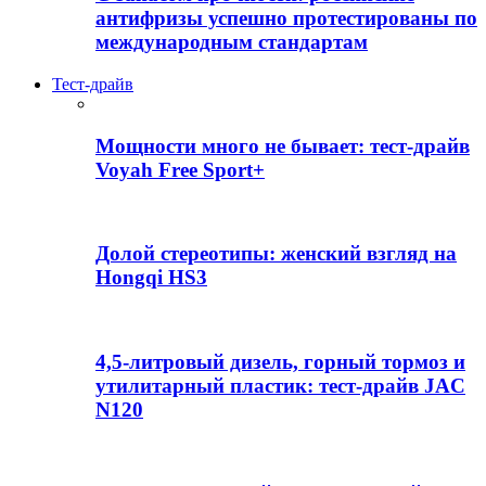
антифризы успешно протестированы по
международным стандартам
Тест-драйв
Мощности много не бывает: тест-драйв
Voyah Free Sport+
Долой стереотипы: женский взгляд на
Hongqi HS3
4,5-литровый дизель, горный тормоз и
утилитарный пластик: тест-драйв JAC
N120