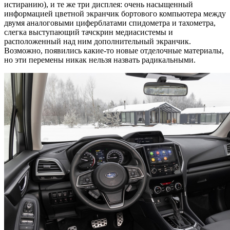
истиранию), и те же три дисплея: очень насыщенный
информацией цветной экранчик бортового компьютера между
двумя аналоговыми циферблатами спидометра и тахометра,
слегка выступающий тачскрин медиасистемы и
расположенный над ним дополнительный экранчик.
Возможно, появились какие-то новые отделочные материалы,
но эти перемены никак нельзя назвать радикальными.