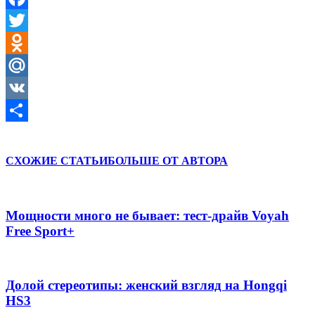
Facebook
Twitter
Odnoklassniki
Mail.Ru
VK
Отправить
СХОЖИЕ СТАТЬИ
БОЛЬШЕ ОТ АВТОРА
Мощности много не бывает: тест-драйв Voyah
Free Sport+
Долой стереотипы: женский взгляд на Hongqi
HS3