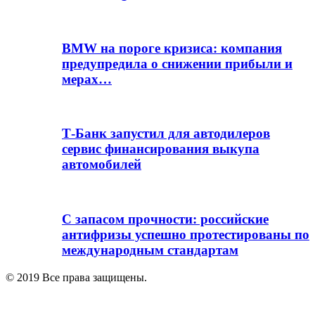
BMW на пороге кризиса: компания
предупредила о снижении прибыли и
мерах…
Т-Банк запустил для автодилеров
сервис финансирования выкупа
автомобилей
С запасом прочности: российские
антифризы успешно протестированы по
международным стандартам
© 2019 Все права защищены.