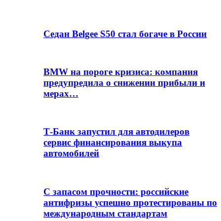
Седан Belgee S50 стал богаче в России
BMW на пороге кризиса: компания
предупредила о снижении прибыли и
мерах…
Т-Банк запустил для автодилеров
сервис финансирования выкупа
автомобилей
С запасом прочности: российские
антифризы успешно протестированы по
международным стандартам