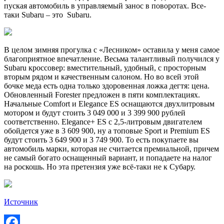
пуская автомобиль в управляемый занос в поворотах. Все-
таки Subaru – это Subaru.
В целом зимняя прогулка с «Лесником» оставила у меня самое
благоприятное впечатление. Весьма талантливый получился у
Subaru кроссовер: вместительный, удобный, с просторным
вторым рядом и качественным салоном. Но во всей этой
бочке меда есть одна только здоровенная ложка дегтя: цена.
Обновленный Forester предложен в пяти комплектациях.
Начальные Comfort и Elegance ES оснащаются двухлитровым
мотором и будут стоить 3 049 000 и 3 399 900 рублей
соответственно. Elegance+ ES с 2,5-литровым двигателем
обойдется уже в 3 609 900, ну а топовые Sport и Premium ES
будут стоить 3 649 900 и 3 749 900. То есть покупаете вы
автомобиль марки, которая не считается премиальной, причем
не самый богато оснащенный вариант, и попадаете на налог
на роскошь. Но эта претензия уже всё-таки не к Субару.
Источник