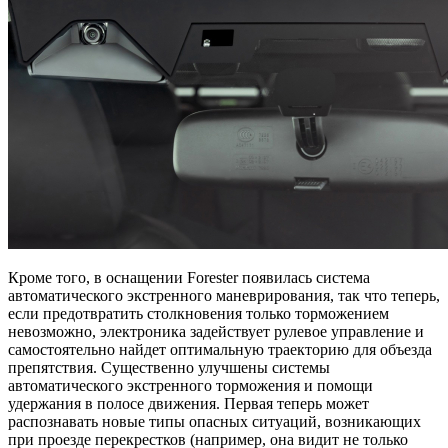
Кроме того, в оснащении Forester появилась система
автоматического экстренного маневрирования, так что теперь,
если предотвратить столкновения только торможением
невозможно, электроника задействует рулевое управление и
самостоятельно найдет оптимальную траекторию для объезда
препятствия. Существенно улучшены системы
автоматического экстренного торможения и помощи
удержания в полосе движения. Первая теперь может
распознавать новые типы опасных ситуаций, возникающих
при проезде перекрестков (например, она видит не только