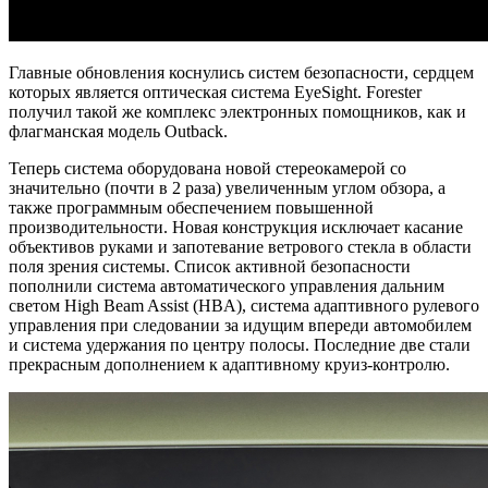
Главные обновления коснулись систем безопасности, сердцем
которых является оптическая система EyeSight. Forester
получил такой же комплекс электронных помощников, как и
флагманская модель Outback.
Теперь система оборудована новой стереокамерой со
значительно (почти в 2 раза) увеличенным углом обзора, а
также программным обеспечением повышенной
производительности. Новая конструкция исключает касание
объективов руками и запотевание ветрового стекла в области
поля зрения системы. Список активной безопасности
пополнили система автоматического управления дальним
светом High Beam Assist (HBA), система адаптивного рулевого
управления при следовании за идущим впереди автомобилем
и система удержания по центру полосы. Последние две стали
прекрасным дополнением к адаптивному круиз-контролю.