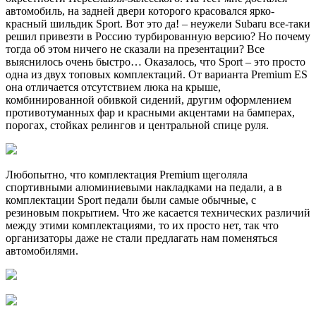
автомобиль, на задней двери которого красовался ярко-
красный шильдик Sport. Вот это да! – неужели Subaru все-таки
решил привезти в Россию турбированную версию? Но почему
тогда об этом ничего не сказали на презентации? Все
выяснилось очень быстро… Оказалось, что Sport – это просто
одна из двух топовых комплектаций. От варианта Premium ES
она отличается отсутствием люка на крыше,
комбинированной обивкой сидений, другим оформлением
противотуманных фар и красными акцентами на бамперах,
порогах, стойках релингов и центральной спице руля.
Любопытно, что комплектация Premium щеголяла
спортивными алюминиевыми накладками на педали, а в
комплектации Sport педали были самые обычные, с
резиновым покрытием. Что же касается технических различий
между этими комплектациями, то их просто нет, так что
организаторы даже не стали предлагать нам поменяться
автомобилями.