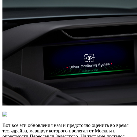
Вот все эти обновления нам и предстояло оценить во время
тест-драйва, маршрут которого пролегал от Москвы в
окрестности Переславля-Залесского. На тест мне достался