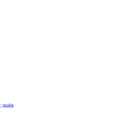
т драйв