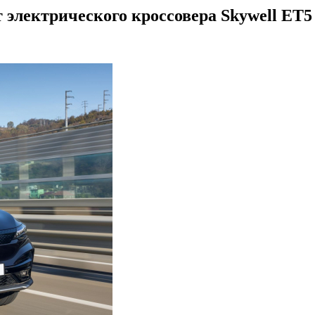
 электрического кроссовера Skywell ET5