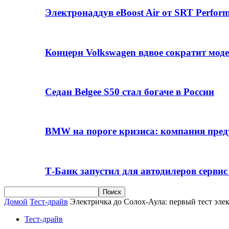
Электронаддув eBoost Air от SRT Perfo
Концерн Volkswagen вдвое сократит мод
Седан Belgee S50 стал богаче в России
BMW на пороге кризиса: компания пре
Т-Банк запустил для автодилеров серви
Домой
Тест-драйв
Электричка до Солох-Аула: первый тест эле
Тест-драйв