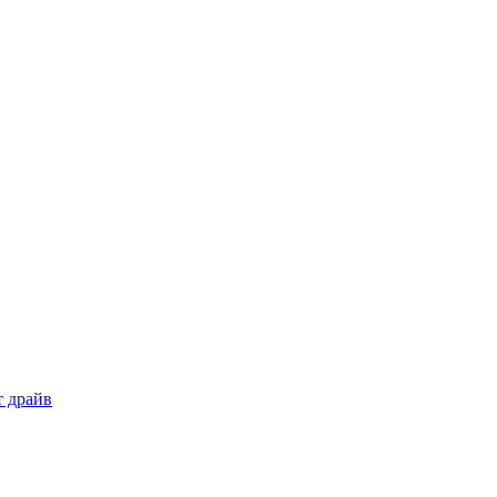
т драйв