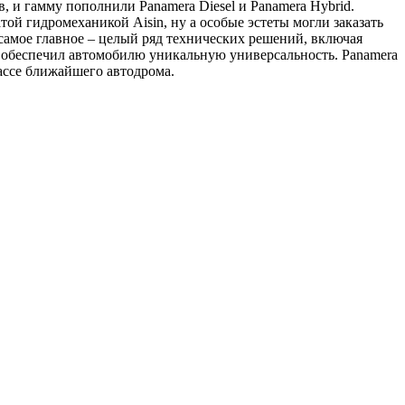
 и гамму пополнили Panamera Diesel и Panamera Hybrid.
ой гидромеханикой Aisin, ну а особые эстеты могли заказать
 самое главное – целый ряд технических решений, включая
 обеспечил автомобилю уникальную универсальность. Panamera
ассе ближайшего автодрома.