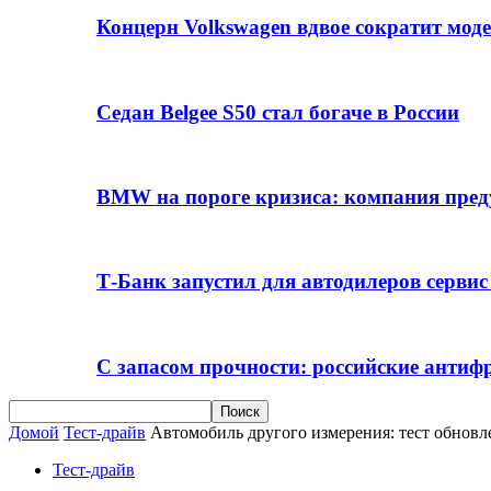
Концерн Volkswagen вдвое сократит мод
Седан Belgee S50 стал богаче в России
BMW на пороге кризиса: компания пре
Т-Банк запустил для автодилеров серви
С запасом прочности: российские анти
Домой
Тест-драйв
Автомобиль другого измерения: тест обновл
Тест-драйв