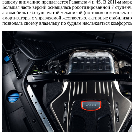
вашему вниманию предлагается Panamera 4 и 4S. В 2011-м мар
Большая часть версий оснащалась роботизированной 7-ступенча
автомобиль с 6-ступенчатой механикой (но только в комплекте
амортизаторы с управляемой жесткостью, активные стабилиза
позволяла своему владельцу по будням наслаждаться комфортом