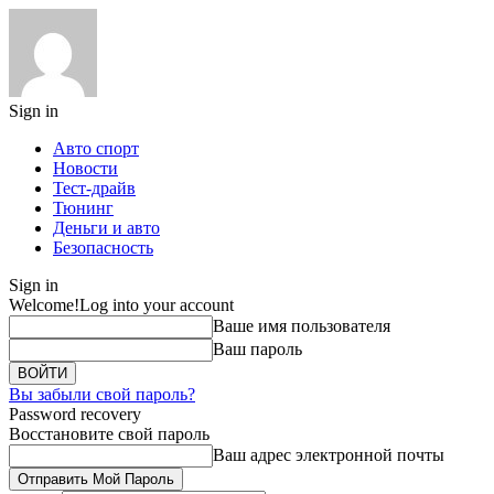
Sign in
Авто спорт
Новости
Тест-драйв
Тюнинг
Деньги и авто
Безопасность
Sign in
Welcome!
Log into your account
Ваше имя пользователя
Ваш пароль
Вы забыли свой пароль?
Password recovery
Восстановите свой пароль
Ваш адрес электронной почты