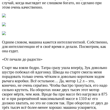
случай, когда выглядит не слишком богато, но сделано при
этом очень качественно.
Одним словом, машина кажется интеллигентной. Собственно,
для интеллигенции её в своё время и делали. Посмотрим, как
она ездит.
«От печали до радости»
Старт мы взяли бодро. Татра сразу ушла вперёд, Зук довольно
шустро побежал ей вдогонку. Шкода на старте смогла меня
порадовать только очень чётким и довольно коротким ходом
рычага коробки. Всё остальное… Да, мотор 1,2 л – это,
конечно, не очень серьёзно. Чтобы быстро тронуться, его надо
сильно крутить. На оборотах ниже двух тысяч этот мотор
скорее мёртв, чем жив. Вроде бы при массе без нагрузки в 875
кг и при разрешённой максимальной массе в 1310 кг его
должно хватать, но это не совсем так. При оборотах от двух до
трёх тысяч всё более-менее хорошо: машина ускоряется,