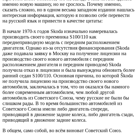
именно новую машину, но не срослось. Почему именно,
сказать сложно, но в одном весьма западном издании нашлась
интересная информация, которую я позволю себе перевести
на русский язык и привести в качестве цитаты:
В начале 1970-х годов Skoda изначально намеревалась
производить своего преемника S100/110 как
переднеприводную модель с передним расположением
двигателя. Однако из-за отсутствия финансирования (Skoda
даже подавала заявку в Москву на получение лицензии на
производство своего нового автомобиля с передним
расположением двигателя и передним приводом) Skoda
получила отказ в лицензии и была вынуждена обновить более
ранний седан S100/110. Основная причина, по которой Škoda
не получила лицензию на производство своего нового
автомобиля, заключалась в том, что он оказался бы намного
более современным автомобилем, чем любой другой
автомобиль из Советского Союза, чему русские не были бы
слишком рады. В то время большинство автомобилей из
Советского Союза имели либо двигатель спереди,
приводящий в движение задние колеса, либо двигатель сзади,
приводящий в движение задние колеса.
В общем, само собой, во всём виноват Советский Союз.