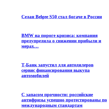
Седан Belgee S50 стал богаче в России
BMW на пороге кризиса: компания
предупредила о снижении прибыли и
мерах…
Т-Банк запустил для автодилеров
сервис финансирования выкупа
автомобилей
С запасом прочности: российские
антифризы успешно протестированы по
международным стандартам