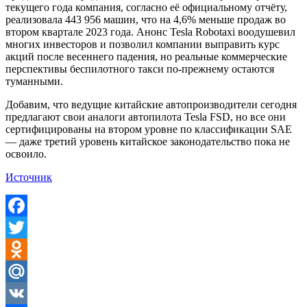
текущего года компания, согласно её официальному отчёту,
реализовала 443 956 машин, что на 4,6% меньше продаж во
втором квартале 2023 года. Анонс Tesla Robotaxi воодушевил
многих инвесторов и позволил компании выправить курс
акций после весеннего падения, но реальные коммерческие
перспективы беспилотного такси по-прежнему остаются
туманными.
Добавим, что ведущие китайские автопроизводители сегодня
предлагают свои аналоги автопилота Tesla FSD, но все они
сертифицированы на втором уровне по классификации SAE
— даже третий уровень китайское законодательство пока не
освоило.
Источник
Facebook
Twitter
Odnoklassniki
Mail.Ru