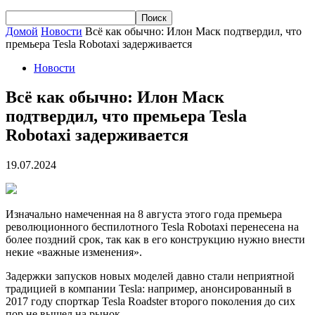
Домой
Новости
Всё как обычно: Илон Маск подтвердил, что
премьера Tesla Robotaxi задерживается
Новости
Всё как обычно: Илон Маск
подтвердил, что премьера Tesla
Robotaxi задерживается
19.07.2024
Изначально намеченная на 8 августа этого года премьера
революционного беспилотного Tesla Robotaxi перенесена на
более поздний срок, так как в его конструкцию нужно внести
некие «важные изменения».
Задержки запусков новых моделей давно стали неприятной
традицией в компании Tesla: например, анонсированный в
2017 году спорткар Tesla Roadster второго поколения до сих
пор не вышел на рынок.