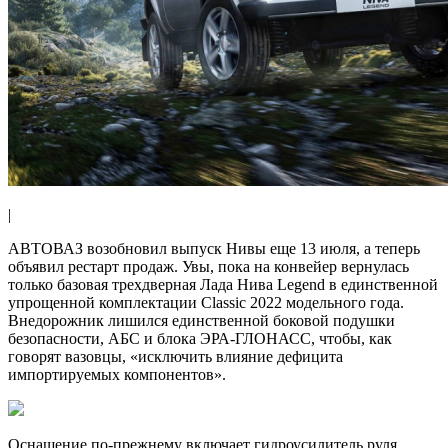
|
АВТОВАЗ возобновил выпуск Нивы еще 13 июля, а теперь
объявил рестарт продаж. Увы, пока на конвейер вернулась
только базовая трехдверная Лада Нива Legend в единственной
упрощенной комплектации Classic 2022 модельного года.
Внедорожник лишился единственной боковой подушки
безопасности, АБС и блока ЭРА-ГЛОНАСС, чтобы, как
говорят вазовцы, «исключить влияние дефицита
импортируемых компонентов».
Оснащение по-прежнему включает гидроусилитель руля,