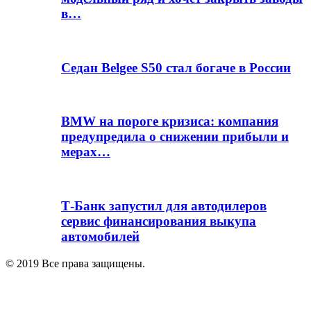
в…
Седан Belgee S50 стал богаче в России
BMW на пороге кризиса: компания
предупредила о снижении прибыли и
мерах…
Т-Банк запустил для автодилеров
сервис финансирования выкупа
автомобилей
© 2019 Все права защищены.