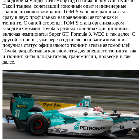
заводской команды Тачи Нобухидэ и инженером Оива Киёси.
Такой тандем, сочетавший гоночный опыт и инженерные
знания, позволил компании TOM’S успешно развиваться
сразу в двух профильных направлениях: автогонках и
тюнинге. С одной стороны, TOM’S стала организатором
заводских команд Toyota в разных гоночных дисциплинах,
включая чемпионаты Super GT, Formula 3, WEC и так далее. С
другой стороны, уже через год после основания компания
получила статус официального тюнинг-ателье автомобилей
Toyota, разрабатывая как элементы для внешнего тюнинга, так
и тюнинг-киты для двигателя, трансмиссии, подвески и так
далее.