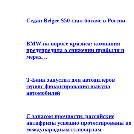
Седан Belgee S50 стал богаче в России
BMW на пороге кризиса: компания
предупредила о снижении прибыли и
мерах…
Т-Банк запустил для автодилеров
сервис финансирования выкупа
автомобилей
С запасом прочности: российские
антифризы успешно протестированы по
международным стандартам