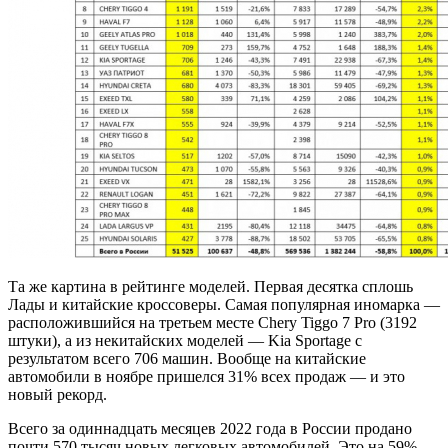
Та же картина в рейтинге моделей. Первая десятка сплошь
Лады и китайские кроссоверы. Самая популярная иномарка —
расположившийся на третьем месте Chery Tiggo 7 Pro (3192
штуки), а из некитайских моделей — Kia Sportage с
результатом всего 706 машин. Вообще на китайские
автомобили в ноябре пришелся 31% всех продаж — и это
новый рекорд.
Всего за одиннадцать месяцев 2022 года в России продано
почти 570 тысяч новых легковых автомобилей. Это на 59%