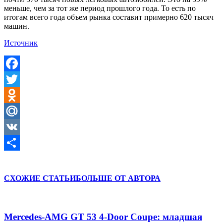
меньше, чем за тот же период прошлого года. То есть по
итогам всего года объем рынка составит примерно 620 тысяч
машин.
Источник
Facebook
Twitter
Odnoklassniki
Mail.Ru
VK
Отправить
СХОЖИЕ СТАТЬИ
БОЛЬШЕ ОТ АВТОРА
Mercedes-AMG GT 53 4-Door Coupe: младшая