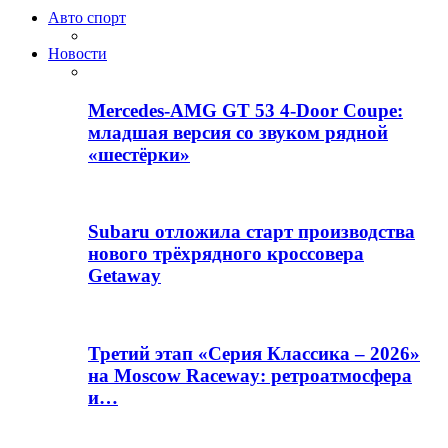
Авто спорт
Новости
Mercedes-AMG GT 53 4-Door Coupe:
младшая версия со звуком рядной
«шестёрки»
Subaru отложила старт производства
нового трёхрядного кроссовера
Getaway
Третий этап «Серия Классика – 2026»
на Moscow Raceway: ретроатмосфера
и…