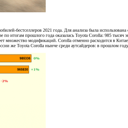
билей-бестселлеров 2021 года. Для анализа была использована
о итогам прошлого года оказалась Toyota Corolla: 985 тысяч эк
ет множество модификаций. Corolla отменно расходится в Китае 
сии же Toyota Corolla нынче среди аутсайдеров: в прошлом году