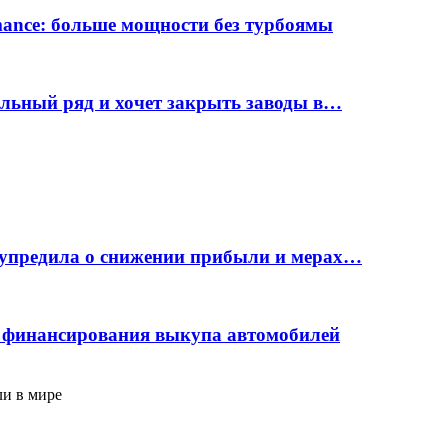
rmance: больше мощности без турбоямы
ельный ряд и хочет закрыть заводы в…
дупредила о снижении прибыли и мерах…
с финансирования выкупа автомобилей
ли в мире