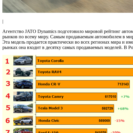
|
Агентство JATO Dynamics подготовило мировой рейтинг автомо
рынков по всему миру. Самым продаваемым автомобилем в мире п
Эта модель продается практически во всех регионах мира и име
рынках она входит в десятку самых продаваемых моделей. В Рос