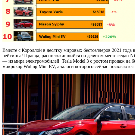
Вместе с Короллой в десятку мировых бестселлеров 2021 года 
рейтинга! Правда, расположившийся на девятом месте седан Ni
— из мира электромобилей. Tesla Model 3 с ростом продаж на 6
микрокар Wuling Mini EV, аналоги которого сейчас появляются