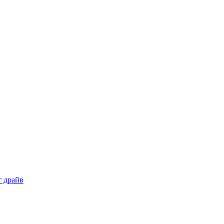
т драйв