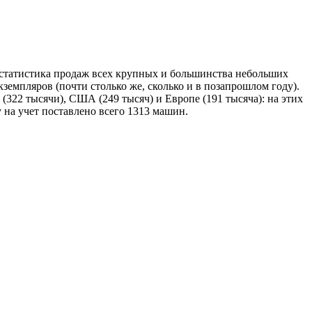
 статистика продаж всех крупных и большинства небольших
земпляров (почти столько же, сколько и в позапрошлом году).
(322 тысячи), США (249 тысяч) и Европе (191 тысяча): на этих
 на учет поставлено всего 1313 машин.