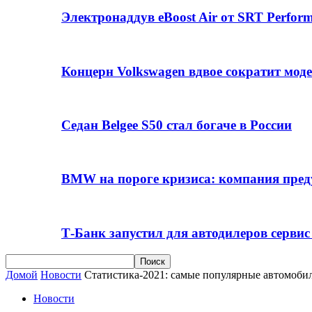
Электронаддув eBoost Air от SRT Perfo
Концерн Volkswagen вдвое сократит мод
Седан Belgee S50 стал богаче в России
BMW на пороге кризиса: компания пре
Т-Банк запустил для автодилеров серви
Домой
Новости
Статистика-2021: самые популярные автомоби
Новости