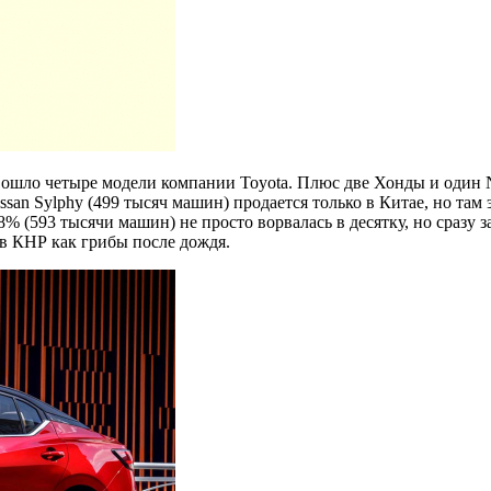
вошло четыре модели компании Toyota. Плюс две Хонды и один Ni
ssan Sylphy (499 тысяч машин) продается только в Китае, но та
8% (593 тысячи машин) не просто ворвалась в десятку, но сразу 
 в КНР как грибы после дождя.