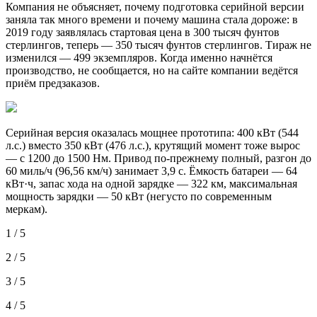
Компания не объясняет, почему подготовка серийной версии
заняла так много времени и почему машина стала дороже: в
2019 году заявлялась стартовая цена в 300 тысяч фунтов
стерлингов, теперь — 350 тысяч фунтов стерлингов. Тираж не
изменился — 499 экземпляров. Когда именно начнётся
производство, не сообщается, но на сайте компании ведётся
приём предзаказов.
Серийная версия оказалась мощнее прототипа: 400 кВт (544
л.с.) вместо 350 кВт (476 л.с.), крутящий момент тоже вырос
— с 1200 до 1500 Нм. Привод по-прежнему полный, разгон до
60 миль/ч (96,56 км/ч) занимает 3,9 с. Ёмкость батареи — 64
кВт·ч, запас хода на одной зарядке — 322 км, максимальная
мощность зарядки — 50 кВт (негусто по современным
меркам).
1 / 5
2 / 5
3 / 5
4 / 5