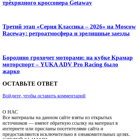
трёхрядного кроссовера Getaway
Третий этап «Серия Классика – 2026» на Moscow
Raceway: ретроатмосфера и зрелищные заезды
Бородино грохочет моторами: на кубке Крамар
моторспорт – YUKA ADV Pro Racing было
жарко
ОСТАВЬТЕ ОТВЕТ
Войдите, чтобы оставить комментарий
О НАС
Все материалы на данном сайте взяты из открытых
источников — имеют обратную ссылку на материал в
интернете или присланы посетителями сайта и
предоставляются исключительно в ознакомительных целях.