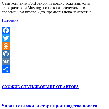
Сама компания Ford рано или поздно тоже выпустит
электрический Mustang, но не в классическом, а в
современном кузове. Дата премьеры пока неизвестна.
Источник
Facebook
Twitter
Odnoklassniki
Mail.Ru
VK
Отправить
СХОЖИЕ СТАТЬИ
БОЛЬШЕ ОТ АВТОРА
Subaru отложила старт производства нового