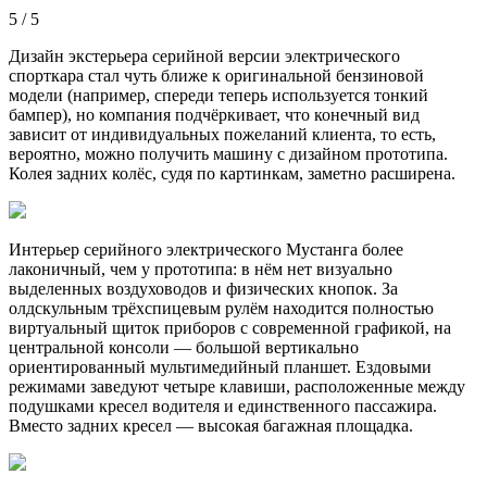
5 / 5
Дизайн экстерьера серийной версии электрического
спорткара стал чуть ближе к оригинальной бензиновой
модели (например, спереди теперь используется тонкий
бампер), но компания подчёркивает, что конечный вид
зависит от индивидуальных пожеланий клиента, то есть,
вероятно, можно получить машину с дизайном прототипа.
Колея задних колёс, судя по картинкам, заметно расширена.
Интерьер серийного электрического Мустанга более
лаконичный, чем у прототипа: в нём нет визуально
выделенных воздуховодов и физических кнопок. За
олдскульным трёхспицевым рулём находится полностью
виртуальный щиток приборов с современной графикой, на
центральной консоли — большой вертикально
ориентированный мультимедийный планшет. Ездовыми
режимами заведуют четыре клавиши, расположенные между
подушками кресел водителя и единственного пассажира.
Вместо задних кресел — высокая багажная площадка.