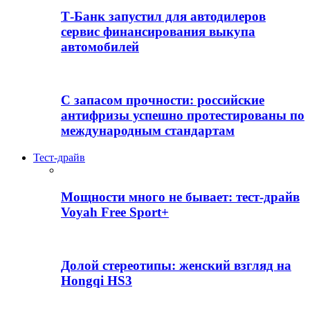
Т-Банк запустил для автодилеров
сервис финансирования выкупа
автомобилей
С запасом прочности: российские
антифризы успешно протестированы по
международным стандартам
Тест-драйв
Мощности много не бывает: тест-драйв
Voyah Free Sport+
Долой стереотипы: женский взгляд на
Hongqi HS3