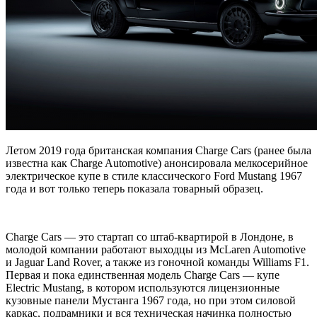
Летом 2019 года британская компания Charge Cars (ранее была
известна как Charge Automotive) анонсировала мелкосерийное
электрическое купе в стиле классического Ford Mustang 1967
года и вот только теперь показала товарный образец.
Charge Cars — это стартап со штаб-квартирой в Лондоне, в
молодой компании работают выходцы из McLaren Automotive
и Jaguar Land Rover, а также из гоночной команды Williams F1.
Первая и пока единственная модель Charge Cars — купе
Electric Mustang, в котором используются лицензионные
кузовные панели Мустанга 1967 года, но при этом силовой
каркас, подрамники и вся техническая начинка полностью