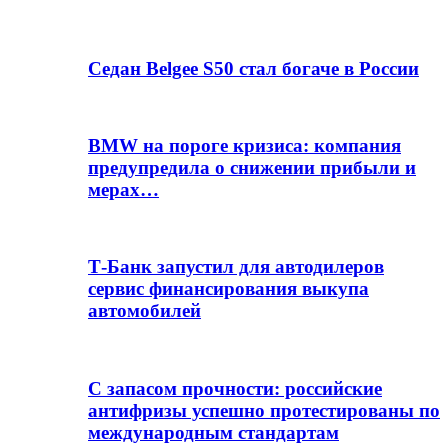
Седан Belgee S50 стал богаче в России
BMW на пороге кризиса: компания
предупредила о снижении прибыли и
мерах…
Т-Банк запустил для автодилеров
сервис финансирования выкупа
автомобилей
С запасом прочности: российские
антифризы успешно протестированы по
международным стандартам