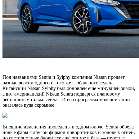
|
Под названиями Sentra и Sylphy компания Nissan продает
разные версии одного и того же глобального седана.
Китайский Nissan Sylphy был обновлен еще минувшей зимой,
а вот американский Nissan Sentra подвергся плановому
рестайлингу только сейчас. И его программа модернизации
оказалась куда скромнее.
Внешние изменения проведены в одном ключе. Sentra обрела
новые фары с другой формой поворотников и ходовых огней,
но светодиодные блоки все еще опция: в базе — простые