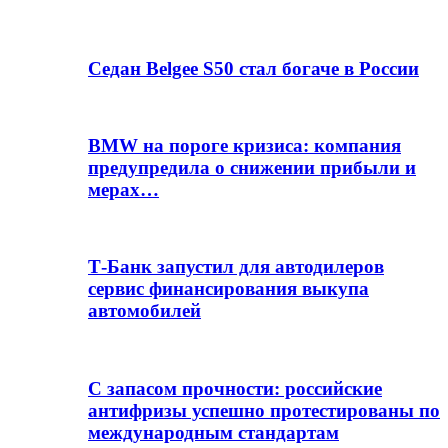
Седан Belgee S50 стал богаче в России
BMW на пороге кризиса: компания
предупредила о снижении прибыли и
мерах…
Т-Банк запустил для автодилеров
сервис финансирования выкупа
автомобилей
С запасом прочности: российские
антифризы успешно протестированы по
международным стандартам