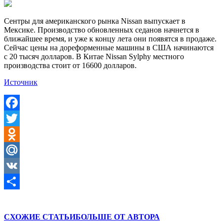
Сентры для американского рынка Nissan выпускает в
Мексике. Производство обновленных седанов начнется в
ближайшее время, и уже к концу лета они появятся в продаже.
Сейчас цены на дореформенные машины в США начинаются
с 20 тысяч долларов. В Китае Nissan Sylphy местного
производства стоит от 16600 долларов.
Источник
Facebook
Twitter
Odnoklassniki
Mail.Ru
VK
Отправить
СХОЖИЕ СТАТЬИ
БОЛЬШЕ ОТ АВТОРА