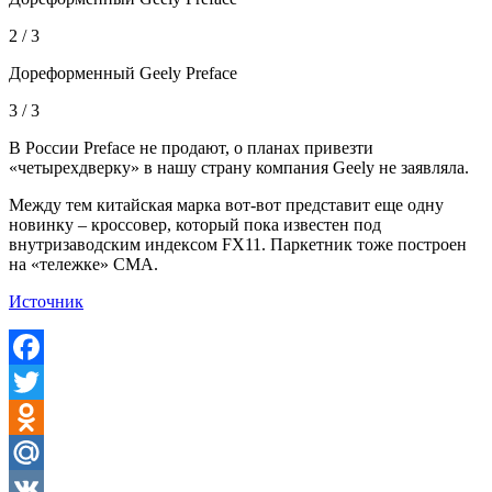
2 / 3
Дореформенный Geely Preface
3 / 3
В России Preface не продают, о планах привезти
«четырехдверку» в нашу страну компания Geely не заявляла.
Между тем китайская марка вот-вот представит еще одну
новинку – кроссовер, который пока известен под
внутризаводским индексом FX11. Паркетник тоже построен
на «тележке» CMA.
Источник
Facebook
Twitter
Odnoklassniki
Mail.Ru