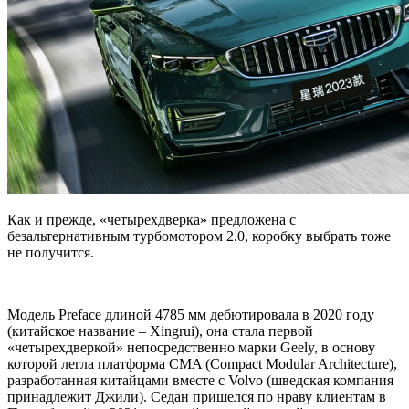
Как и прежде, «четырехдверка» предложена с
безальтернативным турбомотором 2.0, коробку выбрать тоже
не получится.
Модель Preface длиной 4785 мм дебютировала в 2020 году
(китайское название – Xingrui), она стала первой
«четырехдверкой» непосредственно марки Geely, в основу
которой легла платформа CMA (Compact Modular Architecture),
разработанная китайцами вместе с Volvo (шведская компания
принадлежит Джили). Седан пришелся по нраву клиентам в