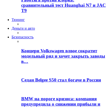
сравнительный тест Huanghai N7 и JAC
T9
Тюнинг
Деньги и авто
Безопасность
Концерн Volkswagen вдвое сократит
модельный ряд и хочет закрыть заводы
в…
Седан Belgee S50 стал богаче в России
BMW на пороге кризиса: компания
предупредила о снижении прибыли и