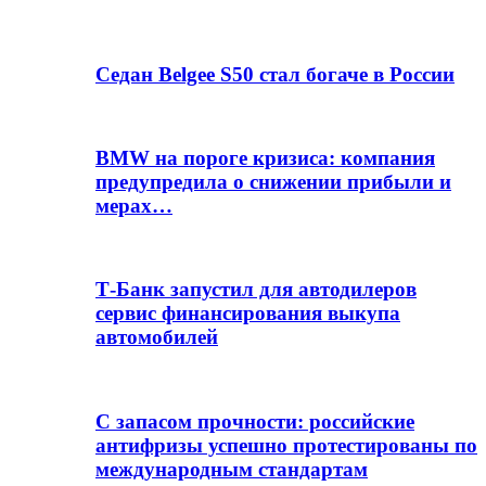
Седан Belgee S50 стал богаче в России
BMW на пороге кризиса: компания
предупредила о снижении прибыли и
мерах…
Т-Банк запустил для автодилеров
сервис финансирования выкупа
автомобилей
С запасом прочности: российские
антифризы успешно протестированы по
международным стандартам