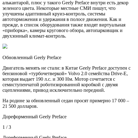
алькантарой, плюс у такого Geely Preface внутри есть декор
зеленого цвета. Некоторые местные СМИ пишут, что
улучшены адаптивный круиз-контроль, системы
автоторможения и удержания в полосе движения. Как и
прежде, в список оборудования также входят виртуальная
«приборка», камеры кругового обзора, автопарковщик и
двухзонный климат-контроль.
Обновленный Geely Preface
Двигатель менять не стали: в Китае Geely Preface доступен с
бензиновой «турбочетверкой» Volvo 2.0 семейства Drive-E,
которая выдает 190 л.с. и 300 Нм. Мотор сочетается с
семиступенчатой роботизированной коробкой с двумя
сцеплениями, привод исключительно передний.
На родине за обновленный седан просят примерно 17 000 –
21 500 долларов.
Дореформенный Geely Preface
1 / 3
Дореформенный Geely Preface