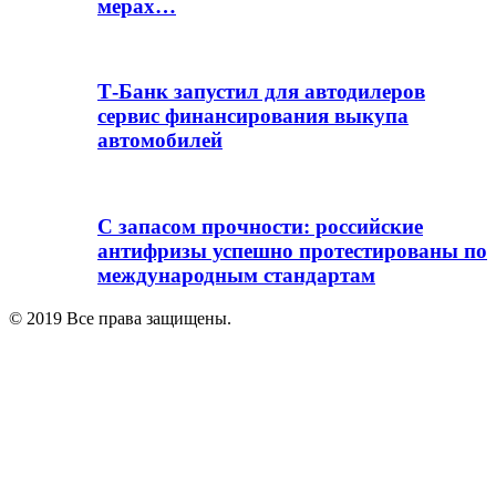
мерах…
Т-Банк запустил для автодилеров
сервис финансирования выкупа
автомобилей
С запасом прочности: российские
антифризы успешно протестированы по
международным стандартам
© 2019 Все права защищены.