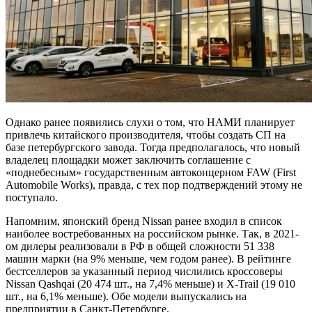
Однако ранее появились слухи о том, что НАМИ планирует
привлечь китайского производителя, чтобы создать СП на
базе петербургского завода. Тогда предполагалось, что новый
владелец площадки может заключить соглашение с
«поднебесным» государственным автоконцерном FAW (First
Automobile Works), правда, с тех пор подтверждений этому не
поступало.
Напомним, японский бренд Nissan ранее входил в список
наиболее востребованных на российском рынке. Так, в 2021-
ом дилеры реализовали в РФ в общей сложности 51 338
машин марки (на 9% меньше, чем годом ранее). В рейтинге
бестселлеров за указанный период числились кроссоверы
Nissan Qashqai (20 474 шт., на 7,4% меньше) и X-Trail (19 010
шт., на 6,1% меньше). Обе модели выпускались на
предприятии в Санкт-Петербурге.