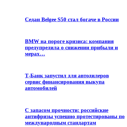
Седан Belgee S50 стал богаче в России
BMW на пороге кризиса: компания
предупредила о снижении прибыли и
мерах…
Т-Банк запустил для автодилеров
сервис финансирования выкупа
автомобилей
С запасом прочности: российские
антифризы успешно протестированы по
международным стандартам