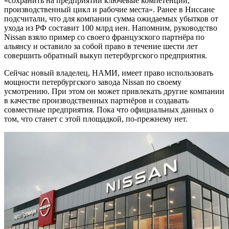
«сохранить на предприятии ключевые компетенции,
производственный цикл и рабочие места». Ранее в Ниссане
подсчитали, что для компании сумма ожидаемых убытков от
ухода из РФ составит 100 млрд иен. Напомним, руководство
Nissan взяло пример со своего французского партнёра по
альянсу и оставило за собой право в течение шести лет
совершить обратный выкуп петербургского предприятия.
Сейчас новый владелец, НАМИ, имеет право использовать
мощности петербургского завода Nissan по своему
усмотрению. При этом он может привлекать другие компании
в качестве производственных партнёров и создавать
совместные предприятия. Пока что официальных данных о
том, что станет с этой площадкой, по-прежнему нет.