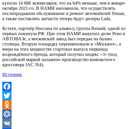
купили 14 688 экземпляров, что на 64% меньше, чем в январе-
октябре 2021-го. В НАМИ напомнили, что осуществлять
послепродажное обслуживание и ремонт автомобилей Nissan,
а также поставлять запчасти теперь будут дилеры Lada.
Кстати, партнёр Ниссана по альянсу, группа Renault, одной из
первых покинула РФ. При этом НАМИ выкупил долю Рено в
АВТОВАЗе, а московский завод был передан на баланс
столицы. Вторую площадку переименовали в «Москвич», а
вчера на этих мощностях стартовал выпуск первенца
возрождённого бренда, который получил индекс «3» (под
российской маркой налажено производство компактного
кроссовера JAC JS4).
Источник
Facebook
Twitter
Odnoklassniki
Mail.Ru