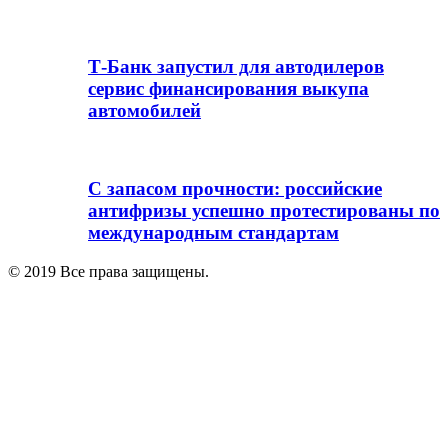
Т-Банк запустил для автодилеров
сервис финансирования выкупа
автомобилей
С запасом прочности: российские
антифризы успешно протестированы по
международным стандартам
© 2019 Все права защищены.