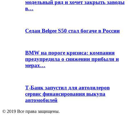
модельный ряд и хочет закрыть заводы
в…
Седан Belgee S50 стал богаче в России
BMW на пороге кризиса: компания
предупредила о снижении прибыли и
мерах…
Т-Банк запустил для автодилеров
сервис финансирования выкупа
автомобилей
© 2019 Все права защищены.