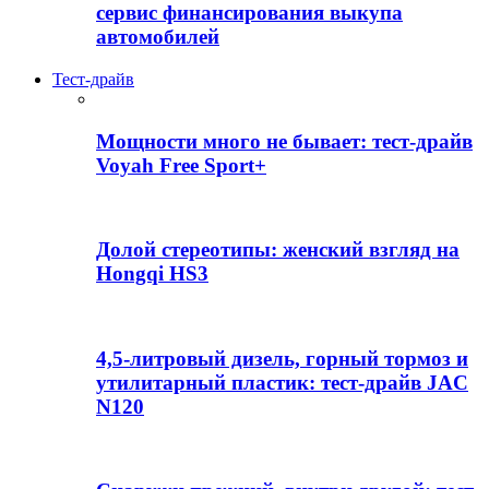
сервис финансирования выкупа
автомобилей
Тест-драйв
Мощности много не бывает: тест-драйв
Voyah Free Sport+
Долой стереотипы: женский взгляд на
Hongqi HS3
4,5-литровый дизель, горный тормоз и
утилитарный пластик: тест-драйв JAC
N120