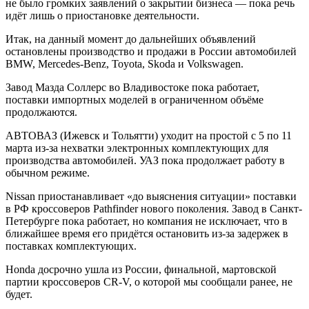
не было громких заявлений о закрытии бизнеса — пока речь
идёт лишь о приостановке деятельности.
Итак, на данный момент до дальнейших объявлений
остановлены производство и продажи в России автомобилей
BMW, Mercedes-Benz, Toyota, Skoda и Volkswagen.
Завод Мазда Соллерс во Владивостоке пока работает,
поставки импортных моделей в ограниченном объёме
продолжаются.
АВТОВАЗ (Ижевск и Тольятти) уходит на простой с 5 по 11
марта из-за нехватки электронных комплектующих для
производства автомобилей. УАЗ пока продолжает работу в
обычном режиме.
Nissan приостанавливает «до выяснения ситуации» поставки
в РФ кроссоверов Pathfinder нового поколения. Завод в Санкт-
Петербурге пока работает, но компания не исключает, что в
ближайшее время его придётся остановить из-за задержек в
поставках комплектующих.
Honda досрочно ушла из России, финальной, мартовской
партии кроссоверов CR-V, о которой мы сообщали ранее, не
будет.