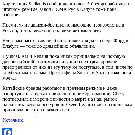
Корпорация Stellantis сообщила, что все её бренды работают в
штатном режиме, завод ПСМА Рус в Калуге тоже пока
работает.
Премиум- и лакшери-бренды, не имеющие производства в
России, приостановили поставки автомобилей.
Вчера мы рассказывали об остановке завода Соллерс Форд в
Елабуге — тоже до дальнейших объявлений.
Hyundai, Kia и Renault пока никак официально на шоковую
для российской экономики ситуацию не отреагировали,
пресс-релизов от них на эту тему не поступало, в том числе по
зарубежным каналам. Пресс-офисы Subaru и Suzuki тоже пока
молчат.
Китайские бренды работают в прежнем режиме и даже
рапортуют о запусках новинок: например, компания Chery
подтвердила намерение вывести в марте на наш рынок
паркетник начального уровня Exeed LX, но пока по понятным
причинам не готова назвать цены.
Источник