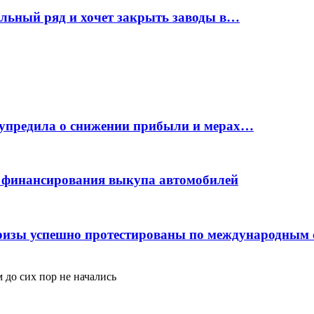
ельный ряд и хочет закрыть заводы в…
дупредила о снижении прибыли и мерах…
с финансирования выкупа автомобилей
фризы успешно протестированы по международным
до сих пор не начались