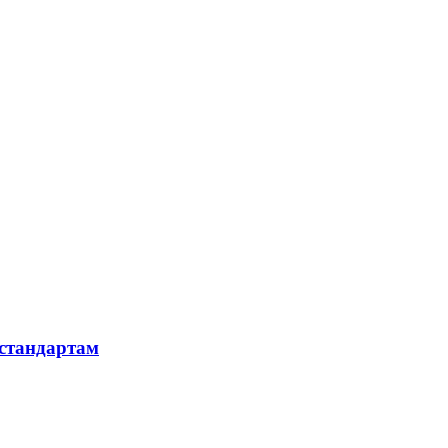
 стандартам