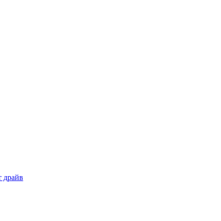
т драйв