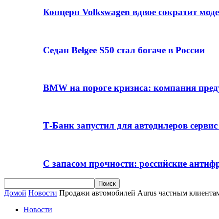
Концерн Volkswagen вдвое сократит мод
Седан Belgee S50 стал богаче в России
BMW на пороге кризиса: компания пре
Т-Банк запустил для автодилеров серви
С запасом прочности: российские анти
Домой
Новости
Продажи автомобилей Aurus частным клиентам 
Новости