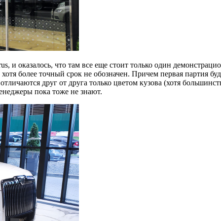
s, и оказалось, что там все еще стоит только один демонстрац
 хотя более точный срок не обозначен. Причем первая партия бу
личаются друг от друга только цветом кузова (хотя большинство
енеджеры пока тоже не знают.