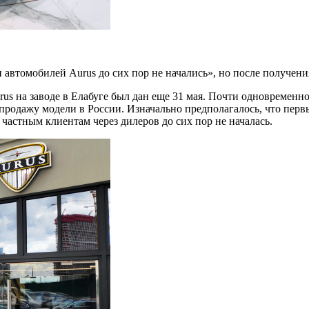
автомобилей Aurus до сих пор не начались», но после получени
us на заводе в Елабуге был дан еще 31 мая. Почти одновременно
продажу модели в России. Изначально предполагалось, что перв
частным клиентам через дилеров до сих пор не началась.