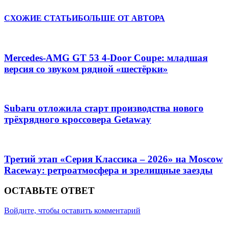
СХОЖИЕ СТАТЬИ
БОЛЬШЕ ОТ АВТОРА
Mercedes-AMG GT 53 4-Door Coupe: младшая
версия со звуком рядной «шестёрки»
Subaru отложила старт производства нового
трёхрядного кроссовера Getaway
Третий этап «Серия Классика – 2026» на Moscow
Raceway: ретроатмосфера и зрелищные заезды
ОСТАВЬТЕ ОТВЕТ
Войдите, чтобы оставить комментарий