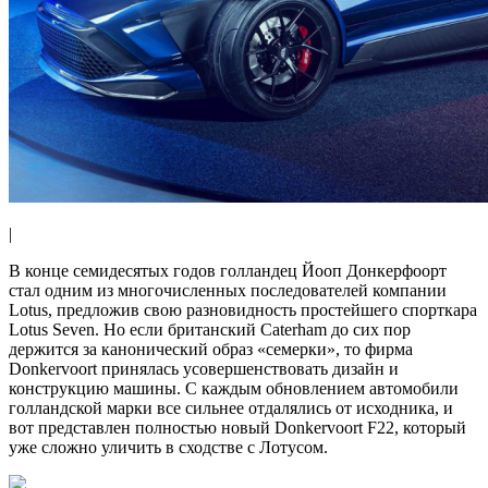
|
В конце семидесятых годов голландец Йооп Донкерфоорт
стал одним из многочисленных последователей компании
Lotus, предложив свою разновидность простейшего спорткара
Lotus Seven. Но если британский Caterham до сих пор
держится за канонический образ «семерки», то фирма
Donkervoort принялась усовершенствовать дизайн и
конструкцию машины. С каждым обновлением автомобили
голландской марки все сильнее отдалялись от исходника, и
вот представлен полностью новый Donkervoort F22, который
уже сложно уличить в сходстве с Лотусом.