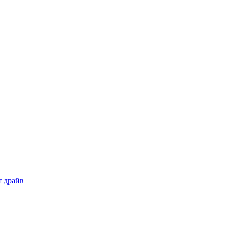
т драйв