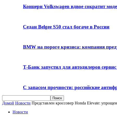
Концерн Volkswagen вдвое сократит мод
Седан Belgee S50 стал богаче в России
BMW на пороге кризиса: компания пре
Т-Банк запустил для автодилеров серви
С запасом прочности: российские анти
Домой
Новости
Представлен кроссовер Honda Elevate: упрощ
Новости