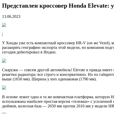
Представлен кроссовер Honda Elevate:
13.06.2023
|
У Хонды уже есть компактный кроссовер HR-V (он же Vezel),
расширять географию экспорта этой модели, но компания подг
сегодня дебютировал в Индии.
Снаружи — совсем другой автомобиль! Elevate и правда имее
решетки радиатора: все строго и консервативно. Но по габарит
выше (1650 мм). Ширина у них одинаковая (1790 мм).
В основе лежит одна и та же компактная платформа, которую Ho
использована наиболее простая версия «тележки» с усиленно
дюймов, колесная база — 2650 мм против 2610 мм у модели HR