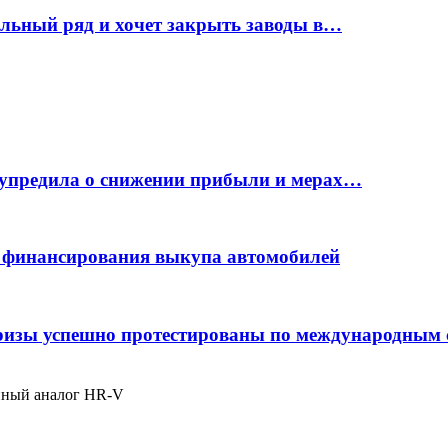
ельный ряд и хочет закрыть заводы в…
дупредила о снижении прибыли и мерах…
с финансирования выкупа автомобилей
фризы успешно протестированы по международным
енный аналог HR-V