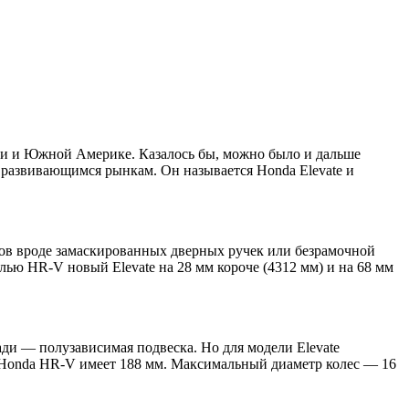
зии и Южной Америке. Казалось бы, можно было и дальше
 развивающимся рынкам. Он называется Honda Elevate и
тов вроде замаскированных дверных ручек или безрамочной
лью HR-V новый Elevate на 28 мм короче (4312 мм) и на 68 мм
ади — полузависимая подвеска. Но для модели Elevate
к Honda HR-V имеет 188 мм. Максимальный диаметр колес — 16