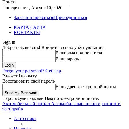
Поиск
Понедельник, Август 10, 2026
Зарегистрироваться/Присоединиться
КАРТА САЙТА
КОНТАКТЫ
Sign in
Добро пожаловать! Войдите в свою учётную запись
Ваше имя пользователя
Ваш пароль
Forgot your password? Get help
Password recovery
Восстановите свой пароль
Ваш адрес электронной почты
Пароль будет выслан Вам по электронной почте.
Автомобильный портал
Автомобильные новости,тюнинг и
тест драйв
Авто спорт
Новости