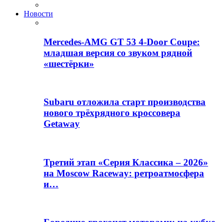
Новости
Mercedes-AMG GT 53 4-Door Coupe:
младшая версия со звуком рядной
«шестёрки»
Subaru отложила старт производства
нового трёхрядного кроссовера
Getaway
Третий этап «Серия Классика – 2026»
на Moscow Raceway: ретроатмосфера
и…