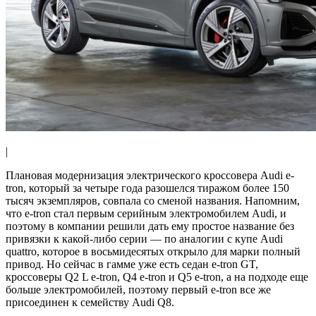
|
Плановая модернизация электрического кроссовера Audi e-
tron, который за четыре года разошелся тиражом более 150
тысяч экземпляров, совпала со сменой названия. Напомним,
что e-tron стал первым серийным электромобилем Audi, и
поэтому в компании решили дать ему простое название без
привязки к какой-либо серии — по аналогии с купе Audi
quattro, которое в восьмидесятых открыло для марки полный
привод. Но сейчас в гамме уже есть седан e-tron GT,
кроссоверы Q2 L e-tron, Q4 e-tron и Q5 e-tron, а на подходе еще
больше электромобилей, поэтому первый e-tron все же
присоединен к семейству Audi Q8.