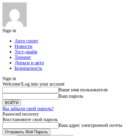
Sign in
Авто спорт
Новости
Тест-драйв
Тюнинг
Деньги и авто
Безопасность
Sign in
Welcome!
Log into your account
Ваше имя пользователя
Ваш пароль
Вы забыли свой пароль?
Password recovery
Восстановите свой пароль
Ваш адрес электронной почты