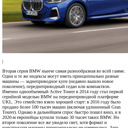
|
Вторая серия BMW нынче самая разнообразная во всей гамме.
Одни и те же индексы могут иметь принципиально разные
машины — заднеприводное купе (недавно вышло новое
поколение), переднеприводный седан или компактвэн.
Именно однообъемный Active Tourer в 2014 году стал первой
серийной моделью BMW на переднеприводной платформе
UKL. Это семейство взяло хороший старт: в 2016 году было
продано более 100 тысяч машин (включая удлиненный Gran
Tourer). Однако в дальнейшем спрос быстро пошел вниз, и в
2020-м европейцы купили только 30 тысяч таких BMW. Но
второе поколение все же увидело свет, хотя формат и
конструкция машины принципиально не изменились. Зато