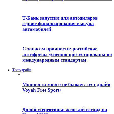
Т-Банк запустил для автодилеров
сервис финансирования выкупа
автомобилей
С запасом прочности: российские
антифризы успешно протестированы по
международным стандартам
Тест-драйв
Мощности много не бывает: тест-драйв
Voyah Free Sport+
Долой стереотипы: женский взгляд на