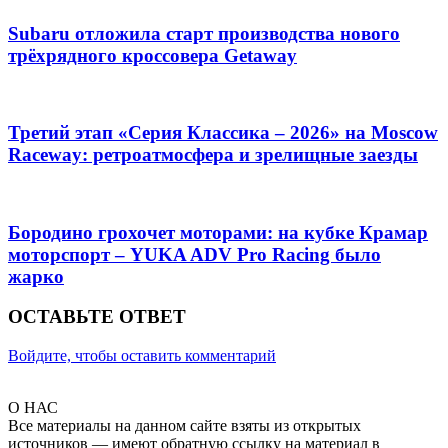
Subaru отложила старт производства нового
трёхрядного кроссовера Getaway
Третий этап «Серия Классика – 2026» на Moscow
Raceway: ретроатмосфера и зрелищные заезды
Бородино грохочет моторами: на кубке Крамар
моторспорт – YUKA ADV Pro Racing было
жарко
ОСТАВЬТЕ ОТВЕТ
Войдите, чтобы оставить комментарий
О НАС
Все материалы на данном сайте взяты из открытых
источников — имеют обратную ссылку на материал в