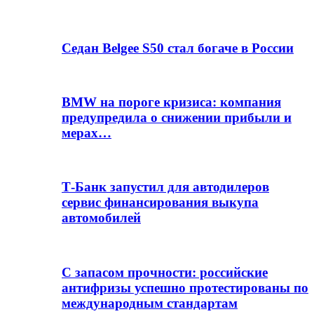
Седан Belgee S50 стал богаче в России
BMW на пороге кризиса: компания
предупредила о снижении прибыли и
мерах…
Т-Банк запустил для автодилеров
сервис финансирования выкупа
автомобилей
С запасом прочности: российские
антифризы успешно протестированы по
международным стандартам