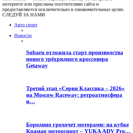
интернете или присланы посетителями сайта и
предоставляются исключительно в ознакомительных целях.
СЛЕДУЙ ЗА НАМИ
Авто спорт
Новости
Subaru отложила старт производства
нового трёхрядного кроссовера
Getaway
Третий этап «Серия Классика – 2026»
на Moscow Raceway: ретроатмосфера
и…
Бородино грохочет моторами: на кубке
Крамар моторспорт – YUKA ADV Pro…