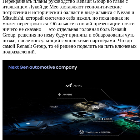
Перекраивать планы руководство Renault Group во главе с
итальянцем Лукой де Мео заставляют геополитические
потрясения и исторический балласт в виде альянса с Nissan и
Mitsubishi, который системно себя изжил, но пока никак не
может перестроиться. Об альянсе в новой презентации почти
ничего не сказано — это отдельная головная боль Renault
Group, решения по нему будут приняты и обнародованы чуть
позже, после консультаций с японскими партнёрами. Что до
самой Renault Group, то её решено поделить на пять ключевых
подразделений.