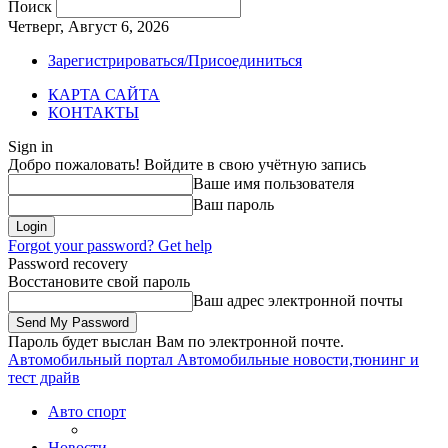
Поиск
Четверг, Август 6, 2026
Зарегистрироваться/Присоединиться
КАРТА САЙТА
КОНТАКТЫ
Sign in
Добро пожаловать! Войдите в свою учётную запись
Ваше имя пользователя
Ваш пароль
Forgot your password? Get help
Password recovery
Восстановите свой пароль
Ваш адрес электронной почты
Пароль будет выслан Вам по электронной почте.
Автомобильный портал
Автомобильные новости,тюнинг и
тест драйв
Авто спорт
Новости