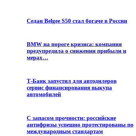
Седан Belgee S50 стал богаче в России
BMW на пороге кризиса: компания
предупредила о снижении прибыли и
мерах…
Т-Банк запустил для автодилеров
сервис финансирования выкупа
автомобилей
С запасом прочности: российские
антифризы успешно протестированы по
международным стандартам