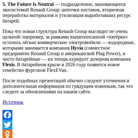
5. The Future Is Neutral
— подразделение, занимающееся
экосистемой Renault Group: цепочки поставок, вторичная
переработка материалов и утилизация выработавших ресурс
батарей.
Пока что новая структура Renault Group выглядит не очень
цельной: например, за рамками вышеописанной «пятёрки»
остались лёгкие коммерческие электромобили — водородные,
которыми занимается компания
Hyvia
(совместное
предприятие Renault Group и американской Plug Power), и
чисто батарейные — их теперь курирует дочерняя компания
Flexis
. В батарейном крыле в 2026 году появится новое
семейство фургонов FlexEVan.
После подобных презентаций обычно следуют уточнения и
дополнительная информация по грядущим новинкам, так что
следите за обновлениями на нашем сайте.
Источник
Facebook
Twitter