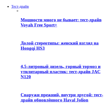
Тест-драйв
Мощности много не бывает: тест-драйв
Voyah Free Sport+
Долой стереотипы: женский взгляд на
Hongqi HS3
4,5-литровый дизель, горный тормоз и
утилитарный пластик: тест-драйв JAC
N120
Снаружи прежний, внутри другой: тест-
драйв обновлённого Haval Jolion