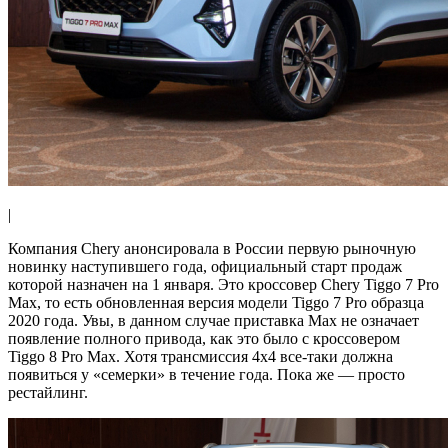
|
Компания Chery анонсировала в России первую рыночную
новинку наступившего года, официальный старт продаж
которой назначен на 1 января. Это кроссовер Chery Tiggo 7 Pro
Max, то есть обновленная версия модели Tiggo 7 Pro образца
2020 года. Увы, в данном случае приставка Max не означает
появление полного привода, как это было с кроссовером
Tiggo 8 Pro Max. Хотя трансмиссия 4х4 все-таки должна
появиться у «семерки» в течение года. Пока же — просто
рестайлинг.