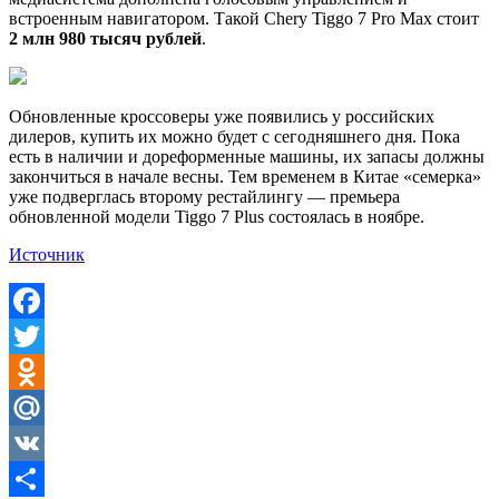
встроенным навигатором. Такой Chery Tiggo 7 Pro Max стоит
2 млн 980 тысяч рублей
.
Обновленные кроссоверы уже появились у российских
дилеров, купить их можно будет с сегодняшнего дня. Пока
есть в наличии и дореформенные машины, их запасы должны
закончиться в начале весны. Тем временем в Китае «семерка»
уже подверглась второму рестайлингу — премьера
обновленной модели Tiggo 7 Plus состоялась в ноябре.
Источник
Facebook
Twitter
Odnoklassniki
Mail.Ru
VK