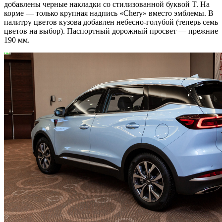
добавлены черные накладки со стилизованной буквой T. На
корме — только крупная надпись «Chery» вместо эмблемы. В
палитру цветов кузова добавлен небесно-голубой (теперь семь
цветов на выбор). Паспортный дорожный просвет — прежние
190 мм.