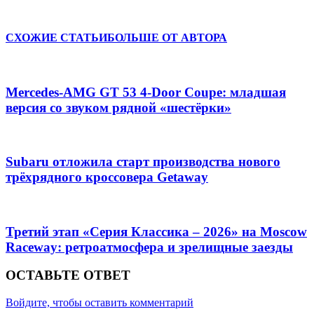
Отправить
СХОЖИЕ СТАТЬИ
БОЛЬШЕ ОТ АВТОРА
Mercedes-AMG GT 53 4-Door Coupe: младшая
версия со звуком рядной «шестёрки»
Subaru отложила старт производства нового
трёхрядного кроссовера Getaway
Третий этап «Серия Классика – 2026» на Moscow
Raceway: ретроатмосфера и зрелищные заезды
ОСТАВЬТЕ ОТВЕТ
Войдите, чтобы оставить комментарий