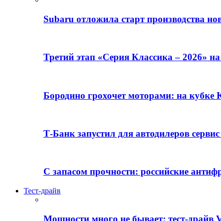
Subaru отложила старт производства но
Третий этап «Серия Классика – 2026» н
Бородино грохочет моторами: на кубк
Т-Банк запустил для автодилеров серви
С запасом прочности: российские анти
Тест-драйв
Мощности много не бывает: тест-драйв V