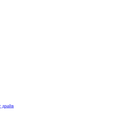
т драйв