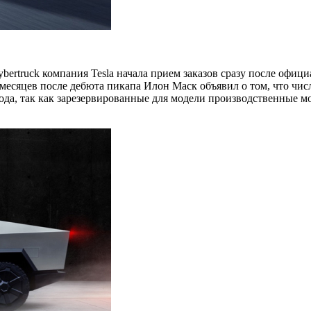
bertruck компания Tesla начала прием заказов сразу после офи
 месяцев после дебюта пикапа Илон Маск объявил о том, что чис
ода, так как зарезервированные для модели производственные м