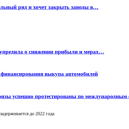
ельный ряд и хочет закрыть заводы в…
дупредила о снижении прибыли и мерах…
с финансирования выкупа автомобилей
фризы успешно протестированы по международным
задерживается до 2022 года