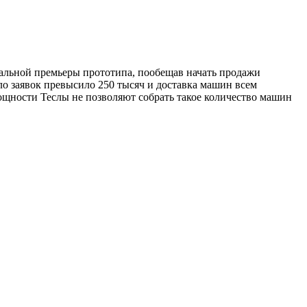
циальной премьеры прототипа, пообещав начать продажи
ло заявок превысило 250 тысяч и доставка машин всем
ощности Теслы не позволяют собрать такое количество машин