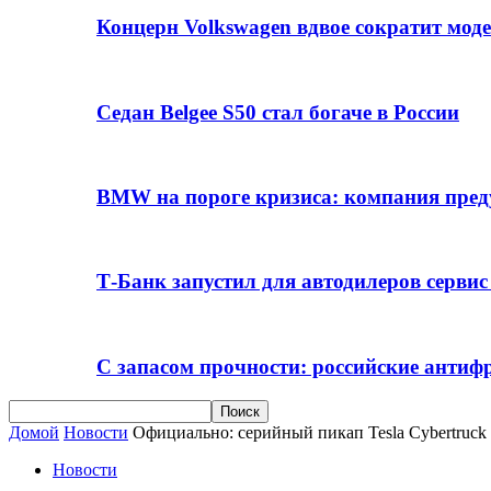
Концерн Volkswagen вдвое сократит мод
Седан Belgee S50 стал богаче в России
BMW на пороге кризиса: компания пре
Т-Банк запустил для автодилеров серви
С запасом прочности: российские анти
Домой
Новости
Официально: серийный пикап Tesla Cybertruck 
Новости