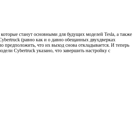
которые станут основными для будущих моделей Tesla, а также
Cybertruck (равно как и о давно обещанных двухдверках
ыло предположить, что их выход снова откладывается. И теперь
дели Cybertruck указано, что завершить настройку с