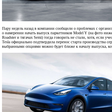
Пару недель назад в компании сообщили о проблемах с организ
о намерении начать выпуск паркетников Model Y (на фото ниже)
Roadster и тягачах Semi) тогда говорить не стали, хотя, если 
Tesla официально подтвердила перенос старта производства се
выбранными опциями можно будет ближе к началу выпуска, кот