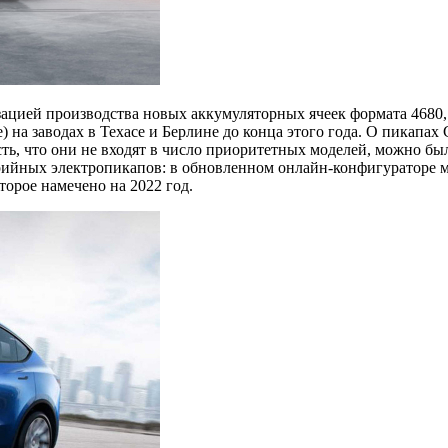
ацией производства новых аккумуляторных ячеек формата 4680, 
 на заводах в Техасе и Берлине до конца этого года. О пикапах 
учесть, что они не входят в число приоритетных моделей, можно б
рийных электропикапов: в обновленном онлайн-конфигураторе мо
орое намечено на 2022 год.