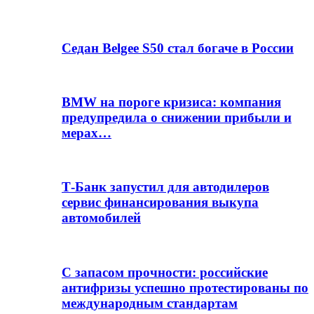
Седан Belgee S50 стал богаче в России
BMW на пороге кризиса: компания
предупредила о снижении прибыли и
мерах…
Т-Банк запустил для автодилеров
сервис финансирования выкупа
автомобилей
С запасом прочности: российские
антифризы успешно протестированы по
международным стандартам