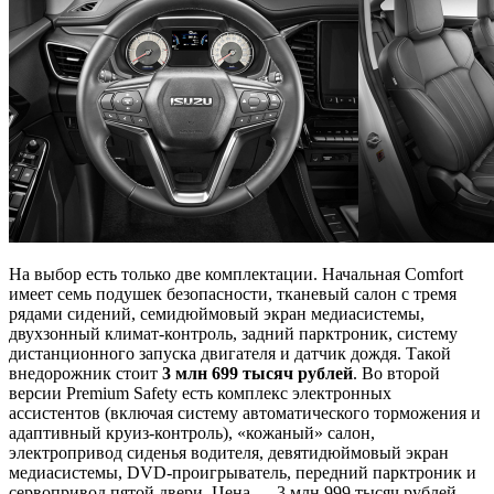
На выбор есть только две комплектации. Начальная Comfort
имеет семь подушек безопасности, тканевый салон с тремя
рядами сидений, семидюймовый экран медиасистемы,
двухзонный климат-контроль, задний парктроник, систему
дистанционного запуска двигателя и датчик дождя. Такой
внедорожник стоит
3 млн 699 тысяч рублей
. Во второй
версии Premium Safety есть комплекс электронных
ассистентов (включая систему автоматического торможения и
адаптивный круиз-контроль), «кожаный» салон,
электропривод сиденья водителя, девятидюймовый экран
медиасистемы, DVD-проигрыватель, передний парктроник и
сервопривод пятой двери. Цена — 3 млн 999 тысяч рублей.