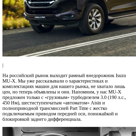
|
На российский рынок выходит рамный внедорожник Isuzu
MU-X. Мы уже рассказывали о характеристиках и
комплектациях машин для нашего рынка, не хватало лишь
цен, но теперь объявлены и они. Напомним, у нас MU-X
предложен только с «грузовым» турбодизелем 3.0 (190 л.с.,
450 Нм), шестиступенчатым «автоматом» Aisin и
полноприводной трансмиссией Part Time с жестко
подключаемым приводом передней оси, понижайкой и
блокировкой заднего дифференциала.