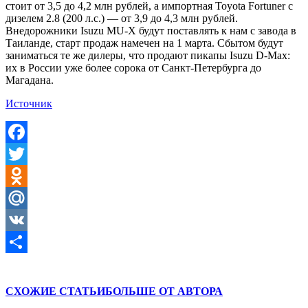
стоит от 3,5 до 4,2 млн рублей, а импортная Toyota Fortuner с
дизелем 2.8 (200 л.с.) — от 3,9 до 4,3 млн рублей.
Внедорожники Isuzu MU-X будут поставлять к нам с завода в
Таиланде, старт продаж намечен на 1 марта. Сбытом будут
заниматься те же дилеры, что продают пикапы Isuzu D-Max:
их в России уже более сорока от Санкт-Петербурга до
Магадана.
Источник
Facebook
Twitter
Odnoklassniki
Mail.Ru
VK
Отправить
СХОЖИЕ СТАТЬИ
БОЛЬШЕ ОТ АВТОРА