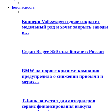
Безопасность
Концерн Volkswagen вдвое сократит
модельный ряд и хочет закрыть заводы
в…
Седан Belgee S50 стал богаче в России
BMW на пороге кризиса: компания
предупредила о снижении прибыли и
мерах…
Т-Банк запустил для автодилеров
сервис финансирования выкупа