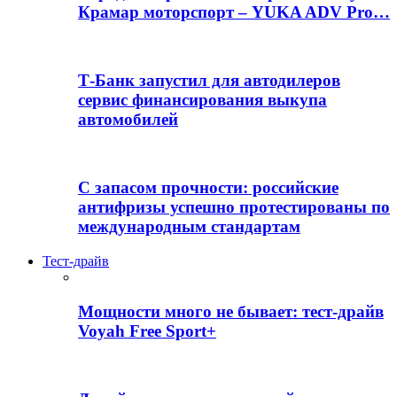
Крамар моторспорт – YUKA ADV Pro…
Т-Банк запустил для автодилеров
сервис финансирования выкупа
автомобилей
С запасом прочности: российские
антифризы успешно протестированы по
международным стандартам
Тест-драйв
Мощности много не бывает: тест-драйв
Voyah Free Sport+